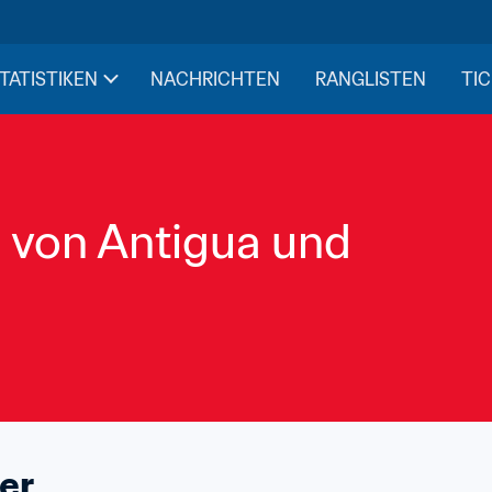
STATISTIKEN
NACHRICHTEN
RANGLISTEN
TIC
 von Antigua und 
er