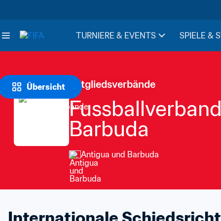
TURNIERE & EVENTS
SPIELE & 
Mitgliedsverbände
Übersicht
Fussballverband
Barbuda
Antigua und Barbuda
Internationale Schiedsricht