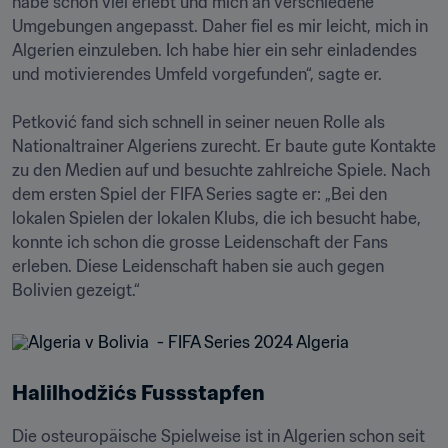
habe schon viel erlebt und mich an verschiedene 
Umgebungen angepasst. Daher fiel es mir leicht, mich in 
Algerien einzuleben. Ich habe hier ein sehr einladendes 
und motivierendes Umfeld vorgefunden“, sagte er.

Petković fand sich schnell in seiner neuen Rolle als 
Nationaltrainer Algeriens zurecht. Er baute gute Kontakte 
zu den Medien auf und besuchte zahlreiche Spiele. Nach 
dem ersten Spiel der FIFA Series sagte er: „Bei den 
lokalen Spielen der lokalen Klubs, die ich besucht habe, 
konnte ich schon die grosse Leidenschaft der Fans 
erleben. Diese Leidenschaft haben sie auch gegen 
Bolivien gezeigt.“
Halilhodžićs Fussstapfen
Die osteuropäische Spielweise ist in Algerien schon seit 