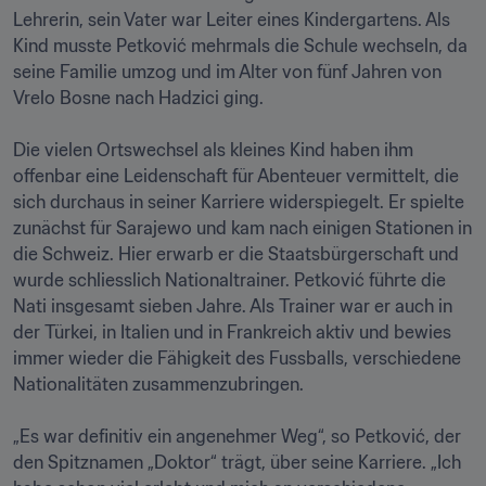
Lehrerin, sein Vater war Leiter eines Kindergartens. Als 
Kind musste Petković mehrmals die Schule wechseln, da 
seine Familie umzog und im Alter von fünf Jahren von 
Vrelo Bosne nach Hadzici ging.

Die vielen Ortswechsel als kleines Kind haben ihm 
offenbar eine Leidenschaft für Abenteuer vermittelt, die 
sich durchaus in seiner Karriere widerspiegelt. Er spielte 
zunächst für Sarajewo und kam nach einigen Stationen in 
die Schweiz. Hier erwarb er die Staatsbürgerschaft und 
wurde schliesslich Nationaltrainer. Petković führte die 
Nati insgesamt sieben Jahre. Als Trainer war er auch in 
der Türkei, in Italien und in Frankreich aktiv und bewies 
immer wieder die Fähigkeit des Fussballs, verschiedene 
Nationalitäten zusammenzubringen.

„Es war definitiv ein angenehmer Weg“, so Petković, der 
den Spitznamen „Doktor“ trägt, über seine Karriere. „Ich 