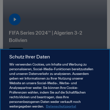
FIFA Series 2024™ | Algerien 3-2 
Bolivien
03:00
22. März 2024
Schutz Ihrer Daten
Wir verwenden Cookies, um Inhalte und Werbung zu
personalisieren, Social-Media-Funktionen bereitzustellen
und unseren Datenverkehr zu analysieren. Ausserdem
geben wir Informationen zu Ihrer Nutzung unserer
Website an unsere Social-Media-, Werbe- und
Analysepartner weiter. Sie können Ihre Cookie-
Präferenzen wählen, indem Sie auf die Schaltflächen
rechts klicken und beantragen, dass Ihre
Verwandte Themen
personenbezogenen Daten weder verkauft noch
weitergegeben werden.
Datenschutzportal