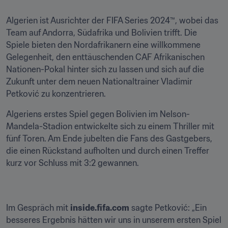
Algerien ist Ausrichter der FIFA Series 2024™, wobei das 
Team auf Andorra, Südafrika und Bolivien trifft. Die 
Spiele bieten den Nordafrikanern eine willkommene 
Gelegenheit, den enttäuschenden CAF Afrikanischen 
Nationen-Pokal hinter sich zu lassen und sich auf die 
Zukunft unter dem neuen Nationaltrainer Vladimir 
Petković zu konzentrieren.
Algeriens erstes Spiel gegen Bolivien im Nelson-
Mandela-Stadion entwickelte sich zu einem Thriller mit 
fünf Toren. Am Ende jubelten die Fans des Gastgebers, 
die einen Rückstand aufholten und durch einen Treffer 
kurz vor Schluss mit 3:2 gewannen.
Im Gespräch mit 
inside.fifa.com
 sagte Petković: „Ein 
besseres Ergebnis hätten wir uns in unserem ersten Spiel 