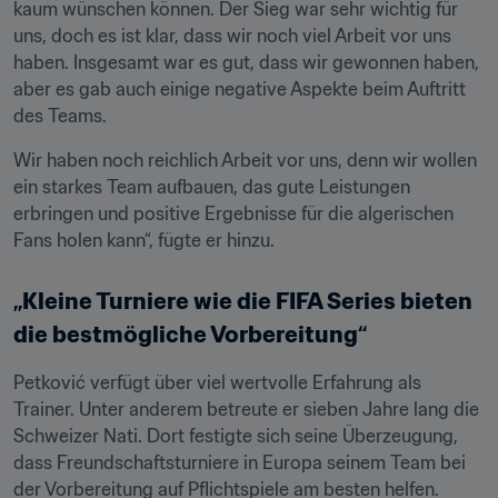
kaum wünschen können. Der Sieg war sehr wichtig für 
uns, doch es ist klar, dass wir noch viel Arbeit vor uns 
haben. Insgesamt war es gut, dass wir gewonnen haben, 
aber es gab auch einige negative Aspekte beim Auftritt 
des Teams.
Wir haben noch reichlich Arbeit vor uns, denn wir wollen 
ein starkes Team aufbauen, das gute Leistungen 
erbringen und positive Ergebnisse für die algerischen 
Fans holen kann“, fügte er hinzu.
„Kleine Turniere wie die FIFA Series bieten 
die bestmögliche Vorbereitung“
Petković verfügt über viel wertvolle Erfahrung als 
Trainer. Unter anderem betreute er sieben Jahre lang die 
Schweizer Nati. Dort festigte sich seine Überzeugung, 
dass Freundschaftsturniere in Europa seinem Team bei 
der Vorbereitung auf Pflichtspiele am besten helfen.
