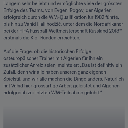
Langem sehr beliebt und ermöglichte viele der grössten 
Erfolge des Teams, von Evgeni Rogov, der Algerien 
erfolgreich durch die WM-Qualifikation für 1982 führte, 
bis hin zu Vahid Halilhodžić, unter dem die Nordafrikaner 
bei der FIFA Fussball-Weltmeisterschaft Russland 2018™ 
erstmals die K.o.-Runden erreichten.

Auf die Frage, ob die historischen Erfolge 
osteuropäischer Trainer mit Algerien für ihn ein 
zusätzlicher Anreiz seien, meinte er: „Das ist definitiv ein 
Zufall, denn wir alle haben unseren ganz eigenen 
Spielstil, und wir alle machen die Dinge anders. Natürlich 
hat Vahid hier grossartige Arbeit geleistet und Algerien 
erfolgreich zur letzten WM-Teilnahme geführt.“