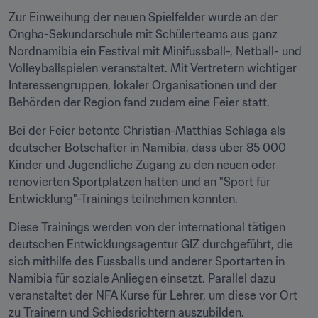
Zur Einweihung der neuen Spielfelder wurde an der 
Ongha-Sekundarschule mit Schülerteams aus ganz 
Nordnamibia ein Festival mit Minifussball-, Netball- und 
Volleyballspielen veranstaltet. Mit Vertretern wichtiger 
Interessengruppen, lokaler Organisationen und der 
Behörden der Region fand zudem eine Feier statt.
Bei der Feier betonte Christian-Matthias Schlaga als 
deutscher Botschafter in Namibia, dass über 85 000 
Kinder und Jugendliche Zugang zu den neuen oder 
renovierten Sportplätzen hätten und an "Sport für 
Entwicklung"-Trainings teilnehmen könnten.
Diese Trainings werden von der international tätigen 
deutschen Entwicklungsagentur GIZ durchgeführt, die 
sich mithilfe des Fussballs und anderer Sportarten in 
Namibia für soziale Anliegen einsetzt. Parallel dazu 
veranstaltet der NFA Kurse für Lehrer, um diese vor Ort 
zu Trainern und Schiedsrichtern auszubilden.