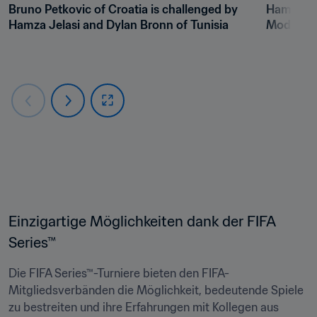
Bruno Petkovic of Croatia is challenged by 
Hamza Raf
Hamza Jelasi and Dylan Bronn of Tunisia
Modric of
Einzigartige Möglichkeiten dank der FIFA 
Series™
Die FIFA Series™-Turniere bieten den FIFA-
Mitgliedsverbänden die Möglichkeit, bedeutende Spiele 
zu bestreiten und ihre Erfahrungen mit Kollegen aus 