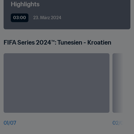
Highlights
03:00
23. März 2024
FIFA Series 2024™: Tunesien - Kroatien
01
/
07
02
/
07