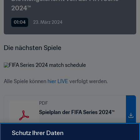
2024™
01:04
23. März 2024
Die nächsten Spiele
Alle Spiele können 
hier LIVE
 verfolgt werden.
PDF
Spielplan der FIFA Series 2024™
Schutz Ihrer Daten