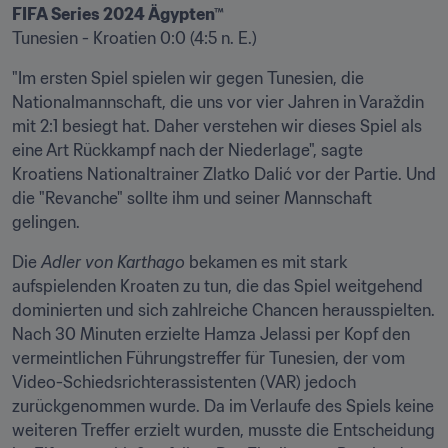
FIFA Series 2024 Ägypten™
Tunesien - Kroatien 0:0 (4:5 n. E.)
"Im ersten Spiel spielen wir gegen Tunesien, die 
Nationalmannschaft, die uns vor vier Jahren in Varaždin 
mit 2:1 besiegt hat. Daher verstehen wir dieses Spiel als 
eine Art Rückkampf nach der Niederlage", sagte 
Kroatiens Nationaltrainer Zlatko Dalić vor der Partie. Und 
die "Revanche" sollte ihm und seiner Mannschaft 
gelingen. 
Die 
Adler von Karthago 
bekamen es mit stark 
aufspielenden Kroaten zu tun, die das Spiel weitgehend 
dominierten und sich zahlreiche Chancen herausspielten. 
Nach 30 Minuten erzielte Hamza Jelassi per Kopf den 
vermeintlichen Führungstreffer für Tunesien, der vom 
Video-Schiedsrichterassistenten (VAR) jedoch 
zurückgenommen wurde. Da im Verlaufe des Spiels keine 
weiteren Treffer erzielt wurden, musste die Entscheidung 