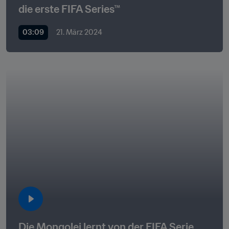
die erste FIFA Series™
03:09
21. März 2024
Die Mongolei lernt von der FIFA Serie 