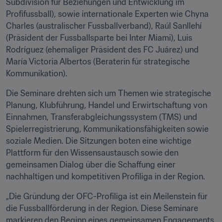
Subdivision für Beziehungen und Entwicklung im 
Profifussball), sowie internationale Experten wie Chyna 
Charles (australischer Fussballverband), Raúl Sanllehí 
(Präsident der Fussballsparte bei Inter Miami), Luis 
Rodríguez (ehemaliger Präsident des FC Juárez) und 
María Victoria Albertos (Beraterin für strategische 
Kommunikation).
Die Seminare drehten sich um Themen wie strategische 
Planung, Klubführung, Handel und Erwirtschaftung von 
Einnahmen, Transferabgleichungssystem (TMS) und 
Spielerregistrierung, Kommunikationsfähigkeiten sowie 
soziale Medien. Die Sitzungen boten eine wichtige 
Plattform für den Wissensaustausch sowie den 
gemeinsamen Dialog über die Schaffung einer 
nachhaltigen und kompetitiven Profiliga in der Region.
„Die Gründung der OFC-Profiliga ist ein Meilenstein für 
die Fussballförderung in der Region. Diese Seminare 
markieren den Beginn eines gemeinsamen Engagements, 