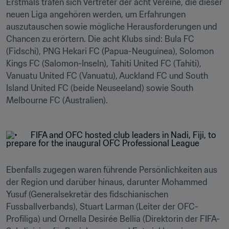
Erstmals trafen sich Vertreter der acht Vereine, die dieser 
neuen Liga angehören werden, um Erfahrungen 
auszutauschen sowie mögliche Herausforderungen und 
Chancen zu erörtern. Die acht Klubs sind: Bula FC 
(Fidschi), PNG Hekari FC (Papua-Neuguinea), Solomon 
Kings FC (Salomon-Inseln), Tahiti United FC (Tahiti), 
Vanuatu United FC (Vanuatu), Auckland FC und South 
Island United FC (beide Neuseeland) sowie South 
Melbourne FC (Australien).
Ebenfalls zugegen waren führende Persönlichkeiten aus 
der Region und darüber hinaus, darunter Mohammed 
Yusuf (Generalsekretär des fidschianischen 
Fussballverbands), Stuart Larman (Leiter der OFC-
Profiliga) und Ornella Desirée Bellia (Direktorin der FIFA-