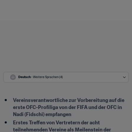
Deutsch
 - Weitere Sprachen (4)
Vereinsverantwortliche zur Vorbereitung auf die 
erste OFC-Profiliga von der FIFA und der OFC in 
Nadi (Fidschi) empfangen
Erstes Treffen von Vertretern der acht 
teilnehmenden Vereine als Meilenstein der 