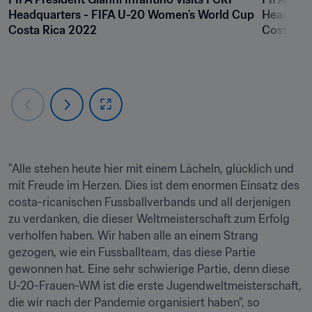
Headquarters - FIFA U-20 Women's World Cup 
Headquar
Costa Rica 2022
Costa Ri
"Alle stehen heute hier mit einem Lächeln, glücklich und 
mit Freude im Herzen. Dies ist dem enormen Einsatz des 
costa-ricanischen Fussballverbands und all derjenigen 
zu verdanken, die dieser Weltmeisterschaft zum Erfolg 
verholfen haben. Wir haben alle an einem Strang 
gezogen, wie ein Fussballteam, das diese Partie 
gewonnen hat. Eine sehr schwierige Partie, denn diese 
U-20-Frauen-WM ist die erste Jugendweltmeisterschaft, 
die wir nach der Pandemie organisiert haben", so 