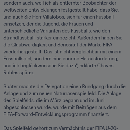
sondern auch, weil ich als entfernter Beobachter der 
weltweiten Entwicklungen festgestellt habe, dass Sie, 
und auch Sie Herr Villalobos, sich für einen Fussball 
einsetzen, der die Jugend, die Frauen und 
unterschiedliche Varianten des Fussballs, wie den 
Strandfussball, stärker einbezieht. Außerdem haben Sie 
die Glaubwürdigkeit und Seriosität der Marke FIFA 
wiederhergestellt. Das ist nicht vergleichbar mit einem 
Fussballspiel, sondern eine enorme Herausforderung, 
und ich beglückwünsche Sie dazu", erklärte Chaves 
Robles später.

Später machte die Delegation einen Rundgang durch die 
Anlage und zum neuen Naturrasenspielfeld. Die Anlage 
des Spielfelds, die im März begann und im Juni 
abgeschlossen wurde, wurde mit Beiträgen aus dem 
FIFA-Forward-Entwicklungsprogramm finanziert. 

Das Spielfeld gehört zum Vermächtnis der FIFA U-20-