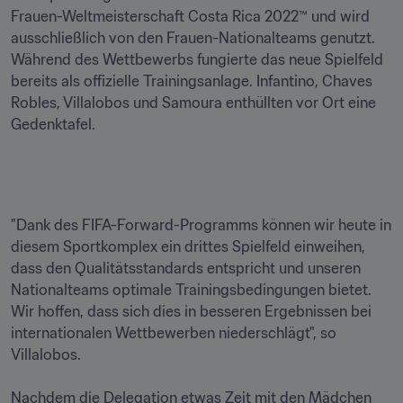
Frauen-Weltmeisterschaft Costa Rica 2022™ und wird 
ausschließlich von den Frauen-Nationalteams genutzt. 
Während des Wettbewerbs fungierte das neue Spielfeld 
bereits als offizielle Trainingsanlage. Infantino, Chaves 
Robles, Villalobos und Samoura enthüllten vor Ort eine 
Gedenktafel. 

"Dank des FIFA-Forward-Programms können wir heute in 
diesem Sportkomplex ein drittes Spielfeld einweihen, 
dass den Qualitätsstandards entspricht und unseren 
Nationalteams optimale Trainingsbedingungen bietet. 
Wir hoffen, dass sich dies in besseren Ergebnissen bei 
internationalen Wettbewerben niederschlägt", so 
Villalobos. 

Nachdem die Delegation etwas Zeit mit den Mädchen 