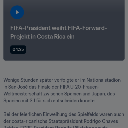
FIFA-Präsident weiht FIFA-Forward-
Projekt in Costa Rica ein
04:25
Wenige Stunden später verfolgte er im Nationalstadion 
in San José das Finale der FIFA U-20-Frauen-
Weltmeisterschaft zwischen Spanien und Japan, das 
Spanien mit 3:1 für sich entscheiden konnte.  

Bei der feierlichen Einweihung des Spielfelds waren auch 
der costa-ricanische Staatspräsident Rodrigo Chaves 