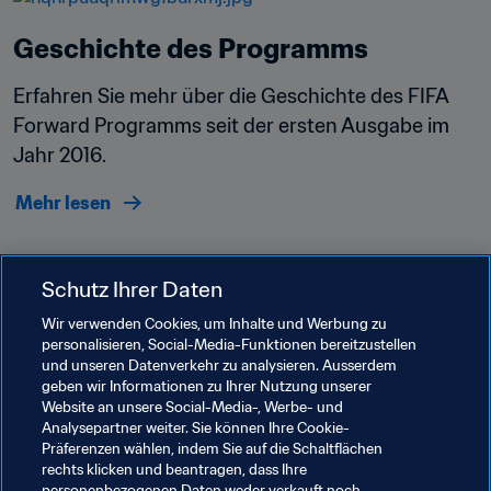
Geschichte des Programms
Erfahren Sie mehr über die Geschichte des FIFA 
Forward Programms seit der ersten Ausgabe im 
Jahr 2016.
Mehr lesen
Schutz Ihrer Daten
Wir verwenden Cookies, um Inhalte und Werbung zu
personalisieren, Social-Media-Funktionen bereitzustellen
und unseren Datenverkehr zu analysieren. Ausserdem
geben wir Informationen zu Ihrer Nutzung unserer
Website an unsere Social-Media-, Werbe- und
Analysepartner weiter. Sie können Ihre Cookie-
Präferenzen wählen, indem Sie auf die Schaltflächen
rechts klicken und beantragen, dass Ihre
Verwandte Themen
personenbezogenen Daten weder verkauft noch