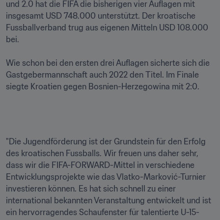
und 2.0 hat die FIFA die bisherigen vier Auflagen mit 
insgesamt USD 748.000 unterstützt. Der kroatische 
Fussballverband trug aus eigenen Mitteln USD 108.000 
bei.

Wie schon bei den ersten drei Auflagen sicherte sich die 
Gastgebermannschaft auch 2022 den Titel. Im Finale 
siegte Kroatien gegen Bosnien-Herzegowina mit 2:0.

"Die Jugendförderung ist der Grundstein für den Erfolg 
des kroatischen Fussballs. Wir freuen uns daher sehr, 
dass wir die FIFA-FORWARD-Mittel in verschiedene 
Entwicklungsprojekte wie das Vlatko-Marković-Turnier 
investieren können. Es hat sich schnell zu einer 
international bekannten Veranstaltung entwickelt und ist 
ein hervorragendes Schaufenster für talentierte U-15-