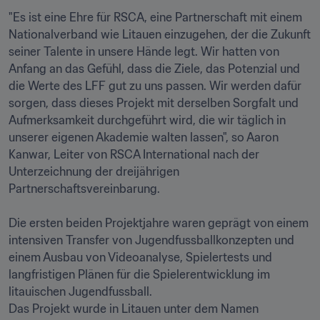
"Es ist eine Ehre für RSCA, eine Partnerschaft mit einem 
Nationalverband wie Litauen einzugehen, der die Zukunft 
seiner Talente in unsere Hände legt. Wir hatten von 
Anfang an das Gefühl, dass die Ziele, das Potenzial und 
die Werte des LFF gut zu uns passen. Wir werden dafür 
sorgen, dass dieses Projekt mit derselben Sorgfalt und 
Aufmerksamkeit durchgeführt wird, die wir täglich in 
unserer eigenen Akademie walten lassen", so Aaron 
Kanwar, Leiter von RSCA International nach der 
Unterzeichnung der dreijährigen 
Partnerschaftsvereinbarung. 

Die ersten beiden Projektjahre waren geprägt von einem 
intensiven Transfer von Jugendfussballkonzepten und 
einem Ausbau von Videoanalyse, Spielertests und 
langfristigen Plänen für die Spielerentwicklung im 
litauischen Jugendfussball. 

Das Projekt wurde in Litauen unter dem Namen 