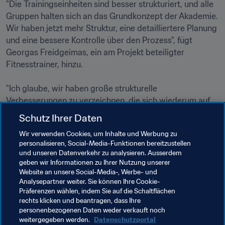
"Die Trainingseinheiten sind besser strukturiert, und alle 
Gruppen halten sich an das Grundkonzept der Akademie. 
Wir haben jetzt mehr Struktur, eine detailliertere Planung 
und eine bessere Kontrolle über den Prozess", fügt 
Georgas Freidgeimas, ein am Projekt beteiligter 
Fitnesstrainer, hinzu.

"Ich glaube, wir haben große strukturelle 
Verbesserungen zu verzeichnen, die sich wiederum auf 
die Qualität unserer Trainings auswirken. Die Einheiten 
Schutz Ihrer Daten
sind intensiver, [viel] besser und die Qualität steigert sich 
Wir verwenden Cookies, um Inhalte und Werbung zu
enorm."

personalisieren, Social-Media-Funktionen bereitzustellen
und unseren Datenverkehr zu analysieren. Ausserdem
Am 7. Mai wird es anlässlich des 100-jährigen Bestehens 
geben wir Informationen zu Ihrer Nutzung unserer
Website an unsere Social-Media-, Werbe- und
Analysepartner weiter. Sie können Ihre Cookie-
Präferenzen wählen, indem Sie auf die Schaltflächen
rechts klicken und beantragen, dass Ihre
Verwandte Themen
personenbezogenen Daten weder verkauft noch
weitergegeben werden.
Datenschutzportal