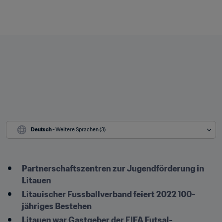
Deutsch
 - Weitere Sprachen (3)
Partnerschaftszentren zur Jugendförderung in 
Litauen
Litauischer Fussballverband feiert 2022 100-
jähriges Bestehen
Litauen war Gastgeber der FIFA Futsal-