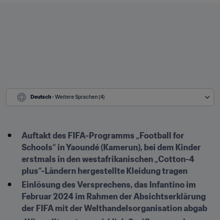
Deutsch
 - Weitere Sprachen (4)
Auftakt des FIFA-Programms „Football for 
Schools“ in Yaoundé (Kamerun), bei dem Kinder 
erstmals in den westafrikanischen „Cotton-4 
plus“-Ländern hergestellte Kleidung tragen
Einlösung des Versprechens, das Infantino im 
Februar 2024 im Rahmen der Absichtserklärung 
der FIFA mit der Welthandelsorganisation abgab