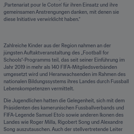
‚Partenariat pour le Coton‘ für ihren Einsatz und ihre 
gemeinsamen Anstrengungen danken, mit denen sie 
diese Initiative verwirklicht haben.“
Zahlreiche Kinder aus der Region nahmen an der 
jüngsten Auftaktveranstaltung des „Football for 
Schools“-Programms teil, das seit seiner Einführung im 
Jahr 2019 in mehr als 140 FIFA-Mitgliedsverbänden 
umgesetzt wird und Heranwachsenden im Rahmen des 
nationalen Bildungssystems ihres Landes durch Fussball 
Lebenskompetenzen vermittelt.
Die Jugendlichen hatten die Gelegenheit, sich mit dem 
Präsidenten des kamerunischen Fussballverbands und 
FIFA-Legende Samuel Eto’o sowie anderen Ikonen des 
Landes wie Roger Milla, Rigobert Song und Alexandre 
Song auszutauschen. Auch der stellvertretende Leiter 