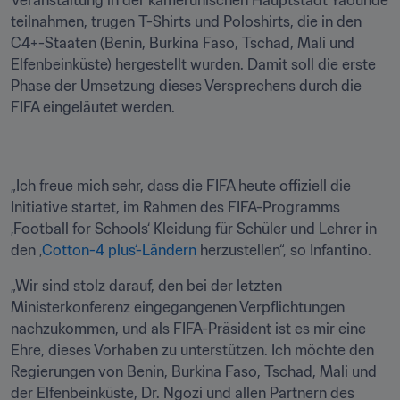
Veranstaltung in der kamerunischen Hauptstadt Yaoundé 
teilnahmen, trugen T-Shirts und Poloshirts, die in den 
C4+-Staaten (Benin, Burkina Faso, Tschad, Mali und 
Elfenbeinküste) hergestellt wurden. Damit soll die erste 
Phase der Umsetzung dieses Versprechens durch die 
FIFA eingeläutet werden.
„Ich freue mich sehr, dass die FIFA heute offiziell die 
Initiative startet, im Rahmen des FIFA-Programms 
‚Football for Schools‘ Kleidung für Schüler und Lehrer in 
den ‚
Cotton-4 plus‘-Ländern
 herzustellen“, so Infantino.
„Wir sind stolz darauf, den bei der letzten 
Ministerkonferenz eingegangenen Verpflichtungen 
nachzukommen, und als FIFA-Präsident ist es mir eine 
Ehre, dieses Vorhaben zu unterstützen. Ich möchte den 
Regierungen von Benin, Burkina Faso, Tschad, Mali und 
der Elfenbeinküste, Dr. Ngozi und allen Partnern des 