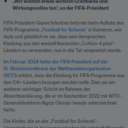
„Wir wollten etwas wirklich Greifbares und 
Wirkungsvolles tun“, so der FIFA-Präsident
FIFA-Präsident Gianni Infantino betonte beim Auftakt des 
FIFA-Programms „
Football for Schools
“ in Kamerun, wie 
stolz und glücklich er sei, dass sein Versprechen, 
Kleidung aus den westafrikanischen „Cotton-4 plus“-
Ländern zu verwenden, nun in die Tat umgesetzt wurde.
Im 
Februar 2024 hatte der FIFA-Präsident auf der 
13. Ministerkonferenz der Welthandelsorganisation 
(WTO) 
erklärt, dass die Kleidung für FIFA-Programme aus 
den C4+-Ländern bezogen werden solle. Dies sei ein 
weiterer wichtiger Schritt im Rahmen der 
Absichtserklärung, die er im September 2022 mit WTO-
Generaldirektorin Ngozi Okonjo-Iweala unterzeichnet 
hatte. 
Die Kinder, die an der „Football for Schools“-