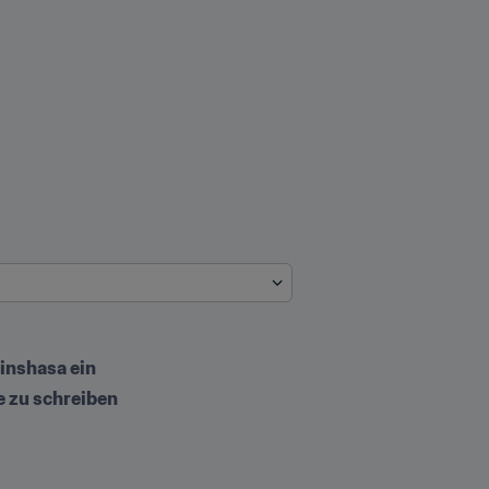
inshasa ein
 zu schreiben