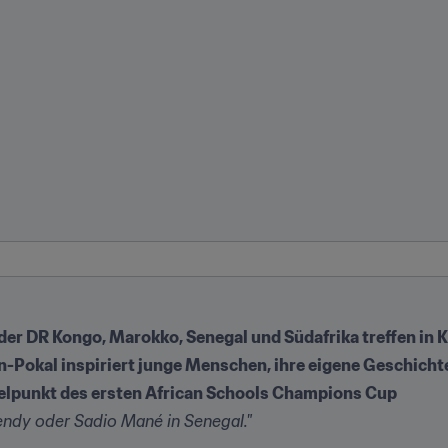
der DR Kongo, Marokko, Senegal und Südafrika treffen in K
-Pokal inspiriert junge Menschen, ihre eigene Geschichte
telpunkt des ersten African Schools Champions Cup
endy oder Sadio Mané in Senegal."