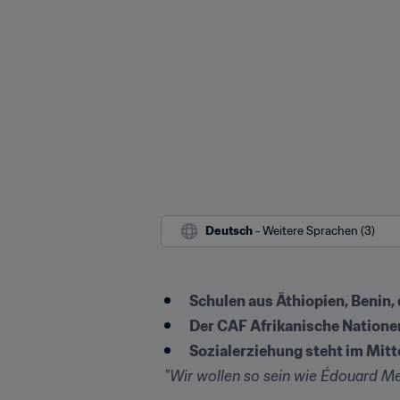
Deutsch
 - Weitere Sprachen (3)
Schulen aus Äthiopien, Benin, 
Der CAF Afrikanische Nationen
Sozialerziehung steht im Mit
 "Wir wollen so sein wie Édouard M