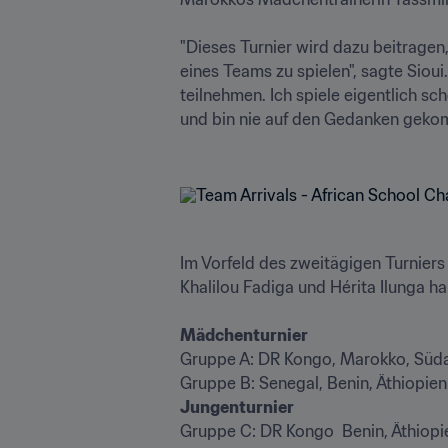
"Dieses Turnier wird dazu beitragen,
eines Teams zu spielen", sagte Sioui
teilnehmen. Ich spiele eigentlich sc
und bin nie auf den Gedanken gekomm
Im Vorfeld des zweitägigen Turniers
Khalilou Fadiga und Hérita Ilunga ha
Gruppe A: DR Kongo, Marokko, Südaf
Gruppe C: DR Kongo  Benin, Äthiopie