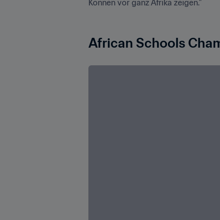
Können vor ganz Afrika zeigen."

African Schools Cham