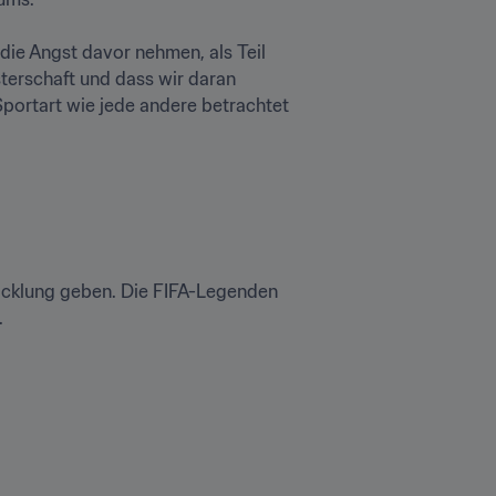
die Angst davor nehmen, als Teil 
sterschaft und dass wir daran 
Sportart wie jede andere betrachtet 
wicklung geben. Die FIFA-Legenden 
