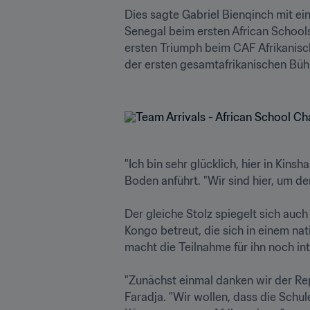
Dies sagte Gabriel Bienqinch mit e
Senegal beim ersten African School
ersten Triumph beim CAF Afrikanisch
der ersten gesamtafrikanischen Bühn
"Ich bin sehr glücklich, hier in Ki
Boden anführt. "Wir sind hier, um de
Der gleiche Stolz spiegelt sich au
Kongo betreut, die sich in einem nat
macht die Teilnahme für ihn noch inte
"Zunächst einmal danken wir der Rep
Faradja. "Wir wollen, dass die Schul