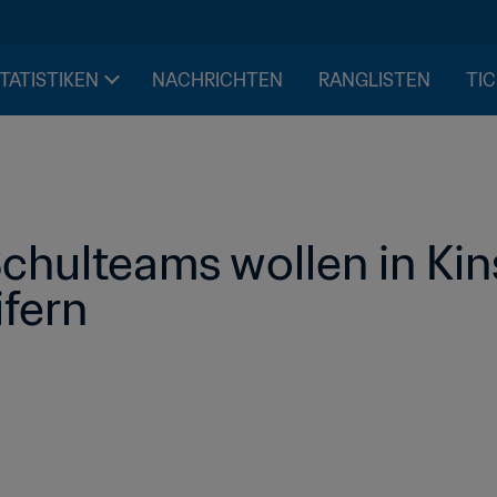
STATISTIKEN
NACHRICHTEN
RANGLISTEN
TIC
chulteams wollen in Kin
fern