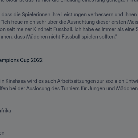
 dass die Spielerinnen ihre Leistungen verbessern und ihnen 
. "Ich freue mich sehr über die Ausrichtung dieser ersten Mei
hon seit meiner Kindheit Fussball. Ich habe es immer als eine 
en, dass Mädchen nicht Fussball spielen sollten."

 in Kinshasa wird es auch Arbeitssitzungen zur sozialen Ent
lfen bei der Auslosung des Turniers für Jungen und Mädchen.

rika 

n 
