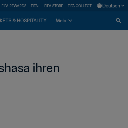
Deutsch
FIFA REWARDS
FIFA+
FIFA STORE
FIFA COLLECT
KETS & HOSPITALITY
Mehr
shasa ihren 