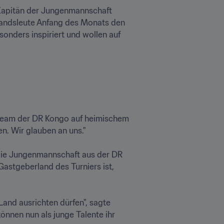
 Kapitän der Jungenmannschaft 
andsleute Anfang des Monats den 
nders inspiriert und wollen auf 
enteam der DR Kongo auf heimischem 
. Wir glauben an uns."

die Jungenmannschaft aus der DR 
astgeberland des Turniers ist, 
and ausrichten dürfen", sagte 
önnen nun als junge Talente ihr 