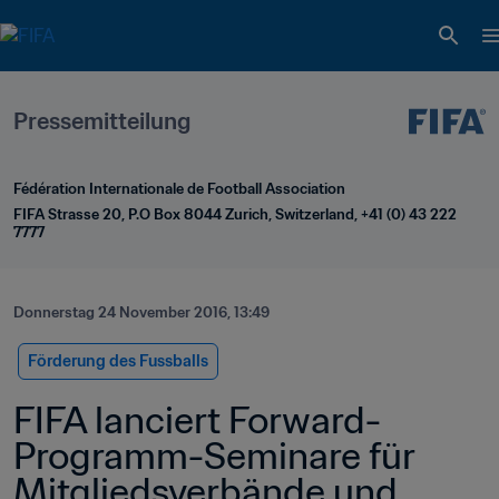
Pressemitteilung
Fédération Internationale de Football Association
FIFA Strasse 20, P.O Box 8044 Zurich, Switzerland, +41 (0) 43 222 
7777
Donnerstag 24 November 2016, 13:49
Förderung des Fussballs
FIFA lanciert Forward-
Programm-Seminare für 
Mitgliedsverbände und 