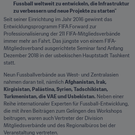
Fussball weltweit zu entwickeln, die Infrastruktur 
zu verbessern und neue Projekte zu starten"
Seit seiner Einrichtung im Jahr 2016 gewinnt das 
Entwicklungsprogramm FIFA Forward zur 
Professionalisierung der 211 FIFA-Mitgliedsverbände 
immer mehr an Fahrt. Das jüngste von einem FIFA-
Mitgliedsverband ausgerichtete Seminar fand Anfang 
Dezember 2018 in der usbekischen Hauptstadt Tashkent 
statt.
Neun Fussballverbände aus West- und Zentralasien 
nahmen daran teil, nämlich 
Afghanistan, Irak, 
Kirgisistan, Palästina, Syrien, Tadschikistan, 
Turkmenistan, die VAE und Usbekistan.
 Neben einer 
Reihe internationaler Experten für Fussball-Entwicklung, 
die mit ihren Beiträgen zum Gelingen des Workshops 
beitrugen, waren auch Vertreter der Division 
Mitgliedsverbände und des Regionalbüros bei der 
Veranstaltung vertreten.