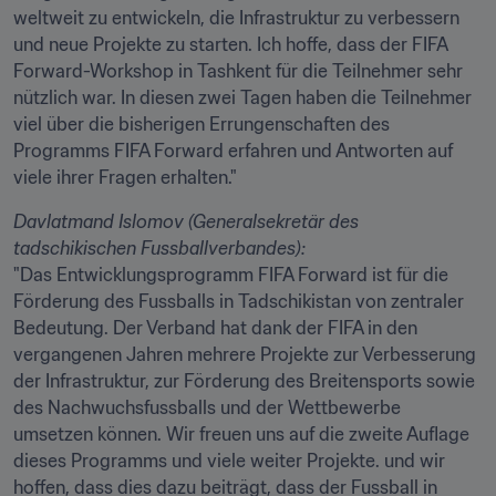
weltweit zu entwickeln, die Infrastruktur zu verbessern 
und neue Projekte zu starten. Ich hoffe, dass der FIFA 
Forward-Workshop in Tashkent für die Teilnehmer sehr 
nützlich war. In diesen zwei Tagen haben die Teilnehmer 
viel über die bisherigen Errungenschaften des 
Programms FIFA Forward erfahren und Antworten auf 
viele ihrer Fragen erhalten."
Davlatmand Islomov (Generalsekretär des 
tadschikischen Fussballverbandes):
"Das Entwicklungsprogramm FIFA Forward ist für die 
Förderung des Fussballs in Tadschikistan von zentraler 
Bedeutung. Der Verband hat dank der FIFA in den 
vergangenen Jahren mehrere Projekte zur Verbesserung 
der Infrastruktur, zur Förderung des Breitensports sowie 
des Nachwuchsfussballs und der Wettbewerbe 
umsetzen können. Wir freuen uns auf die zweite Auflage 
dieses Programms und viele weiter Projekte. und wir 
hoffen, dass dies dazu beiträgt, dass der Fussball in 