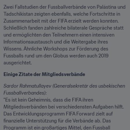
Zwei Fallstudien der Fussballverbände von Palästina und 
Tadschikistan zeigten ebenfalls, welche Fortschritte in 
Zusammenarbeit mit der FIFA erzielt werden konnten. 
Schließlich fanden zahlreiche bilaterale Gespräche statt 
und ermöglichten den Teilnehmern einen intensiven 
Informationsaustausch und die Weitergabe ihres 
Wissens. Ähnliche Workshops zur Förderung des 
Fussballs rund um den Globus werden auch 2019 
ausgerichtet.
Einige Zitate der Mitgliedsverbände
Sardor Rahmatullayev (Generalsekretär des usbekischen 
Fussballverbandes):
"Es ist kein Geheimnis, dass die FIFA ihren 
Mitgliedsverbänden bei verschiedensten Aufgaben hilft. 
Das Entwicklungsprogramm FIFA Forward zielt auf 
finanzielle Unterstützung für die Verbände ab. Das 
Programm ist ein großartiges Mittel, den Fussball 