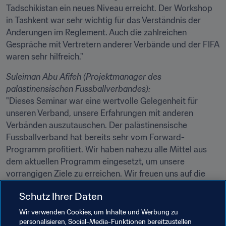
Tadschikistan ein neues Niveau erreicht. Der Workshop 
in Tashkent war sehr wichtig für das Verständnis der 
Änderungen im Reglement. Auch die zahlreichen 
Gespräche mit Vertretern anderer Verbände und der FIFA 
waren sehr hilfreich."
Suleiman Abu Afifeh (Projektmanager des 
palästinensischen Fussballverbandes):
"Dieses Seminar war eine wertvolle Gelegenheit für 
unseren Verband, unsere Erfahrungen mit anderen 
Verbänden auszutauschen. Der palästinensische 
Fussballverband hat bereits sehr vom Forward-
Programm profitiert. Wir haben nahezu alle Mittel aus 
dem aktuellen Programm eingesetzt, um unsere 
vorrangigen Ziele zu erreichen. Wir freuen uns auf die 
Fortsetzung der engen Zusammenarbeit mit der FIFA im 
Schutz Ihrer Daten
nächsten Zyklus, um weitere Ziele und Projekte 
umzusetzen."
Wir verwenden Cookies, um Inhalte und Werbung zu
personalisieren, Social-Media-Funktionen bereitzustellen