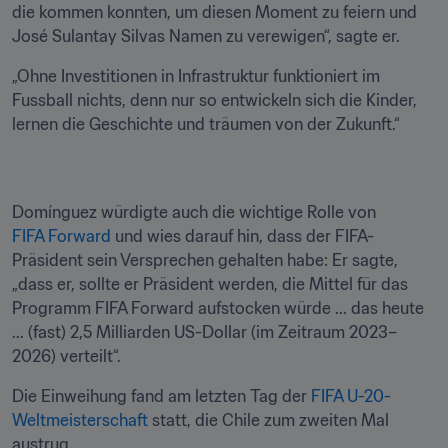
die kommen konnten, um diesen Moment zu feiern und 
José Sulantay Silvas Namen zu verewigen“, sagte er.
„Ohne Investitionen in Infrastruktur funktioniert im 
Fussball nichts, denn nur so entwickeln sich die Kinder, 
lernen die Geschichte und träumen von der Zukunft.“
Domínguez würdigte auch die wichtige Rolle von 
FIFA Forward
 und wies darauf hin, dass der FIFA-
Präsident sein Versprechen gehalten habe: Er sagte, 
„dass er, sollte er Präsident werden, die Mittel für das 
Programm FIFA Forward aufstocken würde ... das heute 
... (fast) 2,5 Milliarden US-Dollar (im Zeitraum 2023–
2026) verteilt“.
Die Einweihung fand am letzten Tag der 
FIFA U-20-
Weltmeisterschaft
 statt, die Chile zum zweiten Mal 
austrug. 