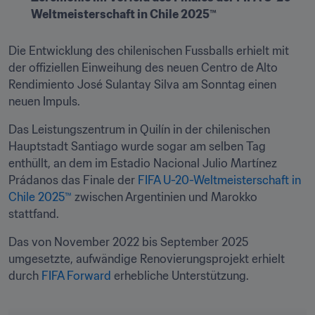
Weltmeisterschaft in Chile 2025™
Die Entwicklung des chilenischen Fussballs erhielt mit 
der offiziellen Einweihung des neuen Centro de Alto 
Rendimiento José Sulantay Silva am Sonntag einen 
neuen Impuls. 
Das Leistungszentrum in Quilín in der chilenischen 
Hauptstadt Santiago wurde sogar am selben Tag 
enthüllt, an dem im Estadio Nacional Julio Martínez 
Prádanos das Finale der 
FIFA U-20-Weltmeisterschaft in 
Chile 2025™
 zwischen Argentinien und Marokko 
stattfand.
Das von November 2022 bis September 2025 
umgesetzte, aufwändige Renovierungsprojekt erhielt 
durch 
FIFA Forward
 erhebliche Unterstützung.