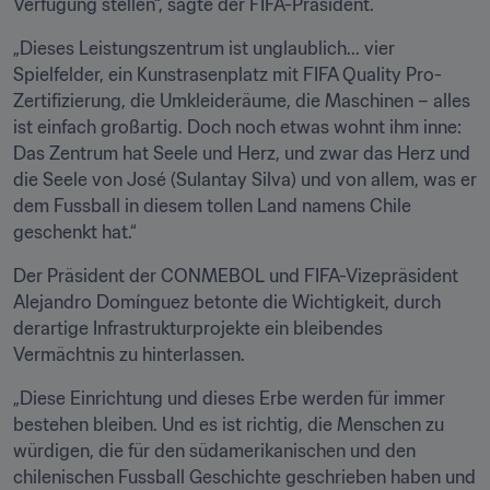
Verfügung stellen“, sagte der FIFA-Präsident.
„Dieses Leistungszentrum ist unglaublich... vier 
Spielfelder, ein Kunstrasenplatz mit FIFA Quality Pro-
Zertifizierung, die Umkleideräume, die Maschinen – alles 
ist einfach großartig. Doch noch etwas wohnt ihm inne: 
Das Zentrum hat Seele und Herz, und zwar das Herz und 
die Seele von José (Sulantay Silva) und von allem, was er 
dem Fussball in diesem tollen Land namens Chile 
geschenkt hat.“
Der Präsident der CONMEBOL und FIFA-Vizepräsident 
Alejandro Domínguez betonte die Wichtigkeit, durch 
derartige Infrastrukturprojekte ein bleibendes 
Vermächtnis zu hinterlassen.
„Diese Einrichtung und dieses Erbe werden für immer 
bestehen bleiben. Und es ist richtig, die Menschen zu 
würdigen, die für den südamerikanischen und den 
chilenischen Fussball Geschichte geschrieben haben und 