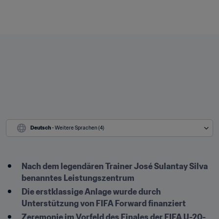
Deutsch
 - Weitere Sprachen (4)
Nach dem legendären Trainer José Sulantay Silva 
benanntes Leistungszentrum
Die erstklassige Anlage wurde durch 
Unterstützung von FIFA Forward finanziert 
Zeremonie im Vorfeld des Finales der FIFA U-20-