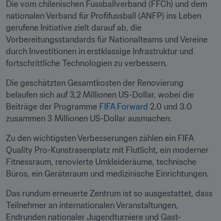
Die vom chilenischen Fussballverband (FFCh) und dem 
nationalen Verband für Profifussball (ANFP) ins Leben 
gerufene Initiative zielt darauf ab, die 
Vorbereitungsstandards für Nationalteams und Vereine 
durch Investitionen in erstklassige Infrastruktur und 
fortschrittliche Technologien zu verbessern. 
Die geschätzten Gesamtkosten der Renovierung 
belaufen sich auf 3,2 Millionen US-Dollar, wobei die 
Beiträge der Programme 
FIFA Forward 
2.0 und 3.0 
zusammen 3 Millionen US-Dollar ausmachen.
Zu den wichtigsten Verbesserungen zählen ein FIFA 
Quality Pro-Kunstrasenplatz mit Flutlicht, ein moderner 
Fitnessraum, renovierte Umkleideräume, technische 
Büros, ein Geräteraum und medizinische Einrichtungen. 
Das rundum erneuerte Zentrum ist so ausgestattet, dass 
Teilnehmer an internationalen Veranstaltungen, 
Endrunden nationaler Jugendturniere und Gast-