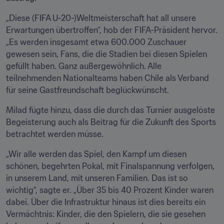
„Diese (FIFA U-20-)Weltmeisterschaft hat all unsere 
Erwartungen übertroffen“, hob der FIFA-Präsident hervor. 
„Es werden insgesamt etwa 600.000 Zuschauer 
gewesen sein, Fans, die die Stadien bei diesen Spielen 
gefüllt haben. Ganz außergewöhnlich. Alle 
teilnehmenden Nationalteams haben Chile als Verband 
für seine Gastfreundschaft beglückwünscht.
Milad fügte hinzu, dass die durch das Turnier ausgelöste 
Begeisterung auch als Beitrag für die Zukunft des Sports 
betrachtet werden müsse.
„Wir alle werden das Spiel, den Kampf um diesen 
schönen, begehrten Pokal, mit Finalspannung verfolgen, 
in unserem Land, mit unseren Familien. Das ist so 
wichtig“, sagte er. „Über 35 bis 40 Prozent Kinder waren 
dabei. Über die Infrastruktur hinaus ist dies bereits ein 
Vermächtnis: Kinder, die den Spielern, die sie gesehen 