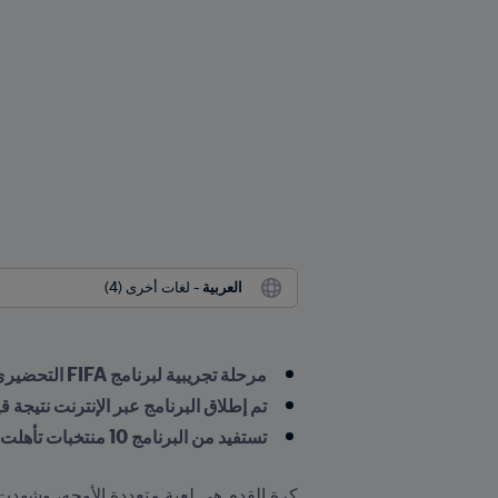
العربية
 - لغات أخرى (4)
مرحلة تجريبية لبرنامج FIFA التحضيري لمنتخبات السيدات
تم إطلاق البرنامج عبر الإنترنت نتيجة ق
تستفيد من البرنامج 10 منتخبات تأهلت إلى أستراليا ونيوزيلندا 2023 ™