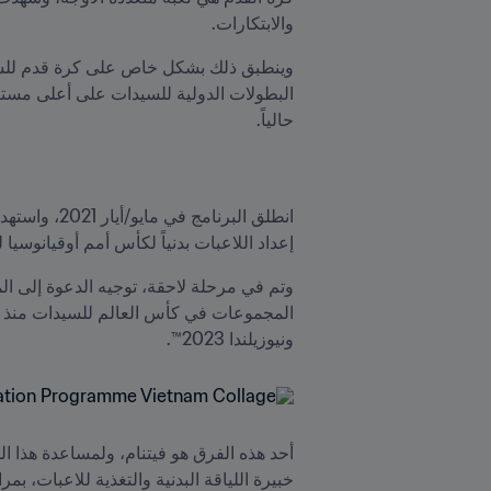
والابتكارات. 
حالياً.
إعداد اللاعبات بدنياً لكأس أمم أوقيانوسيا للسيد
ونيوزيلندا 2023™.