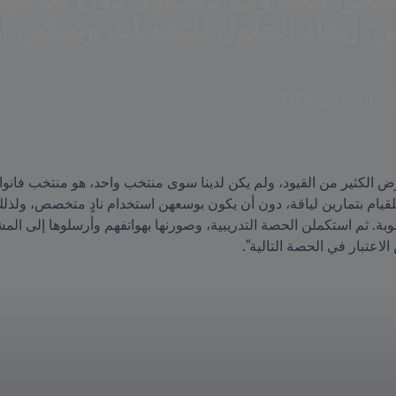
ي: إيجاد الحلول للتحديات وتمكين ا
 الفني لدى FIFA
الاعتبار في الحصة التالية".