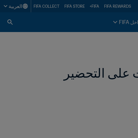
العربية
FIFA COLLECT
FIFA STORE
FIFA+
FIFA REWARDS
خل FIFA
FIFA يُطلق برنامجاً رائداً لمساعدة المنتخبات على التحضير 