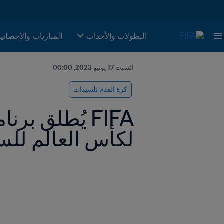
البطولات والأحدات
المباريات والإحصائي
السبت 17 يونيو 2023, 00:00
كرة القدم للسيدات
لكأس العالم للس