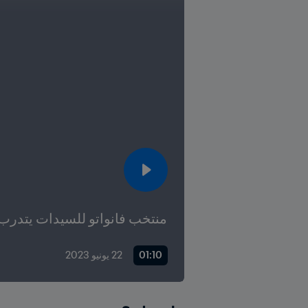
منتخب فانواتو للسيدات يتدرب خلال 9
01:10
22 يونيو 2023