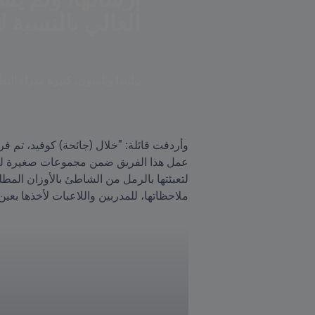
العالي بالنسبة ل
بيليندا ويلسون، كبيرة مدراء التطوير
ملاحظاتها، للمدربين واللاعبات لأخذها بعين 