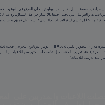
معرفية من خلال تقديم استراتيجيات أداء بدني تناسِب كل فريق بحسب مت
بار عند تدريب اللاعبات".