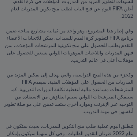
للسيدات لتطوير المزيد من المدربات المؤهلات في كرة القدم، 
أعلن FIFA اليوم عن فتح الباب لطلب منح تكوين المدربات لعام 
وفي إطار هذا المشروع، وهو واحد من ثمانية مشاريع متاحة ضمن 
برنامج FIFA لتطوير كرة القدم للسيدات، يمكن للاتحادات الأعضاء 
التقدم بطلب للحصول على منح تكوينية للمرشحات المؤهلات، بمن 
فيهن المدربات واللاعبات الموهوبات اللواتي يسعين للحصول على 
وكجزء من هذه المنح الدراسية، والتي تهدف إلى تمكين المزيد من 
المدربات من الحصول على المؤهلات الفنية، سيقدم FIFA  
للمترشحات مساعدة مالية لتغطية تكلفة الدورات التدريبية. كما 
ستتمكن المترشحات اللواتي سيتم انتقاؤهن من الاستفادة من 
التوجيه عبر الإنترنت وموارد أخرى ستساعدهن على مواصلة تطوير 
تنطلق اليوم عملية طلب منح التكوين للمدربات، بحيث ستكون في 
عام 2022 فترتان لتقديم الطلبات، وفي كل منهما سيكون بإمكان 