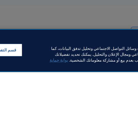
اء
سائل التواصل الاجتماعي وتحليل تدفق البيانات، كما
قسم التف
ي ومجال الإعلان والتحليل. يمكنك تحديد تفضيلاتك
لب بعدم بيع أو مشاركة معلوماتك الشخصية.
بوابة حماية
خبار
بار
ر والوثائق
FI
FIFA M