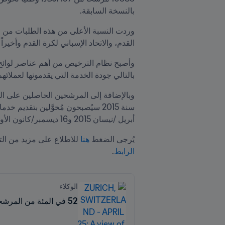
بالنسخة السابقة.
القدم، والاتحاد الإسباني لكرة القدم وأخيراً
بالتالي جودة الخدمة التي يقدمونها لعملائهم في عالم 
أبريل /نيسان 2015 و16 ديسمبر/كانون الأول 2022 (تاريخ المصادقة على لوائح وكلاء كرة القدم FIFA).
يُرجى الضغط 
هنا
 للاطلاع على مزيد من التفاصيل حول اختبار FIFA لوكلاء كرة القدم. كما يمكنكم
الرابط
.
الوكلاء
52 في المئة من المرشحين يجتازون اختبار وكلاء كرة القدم FIFA