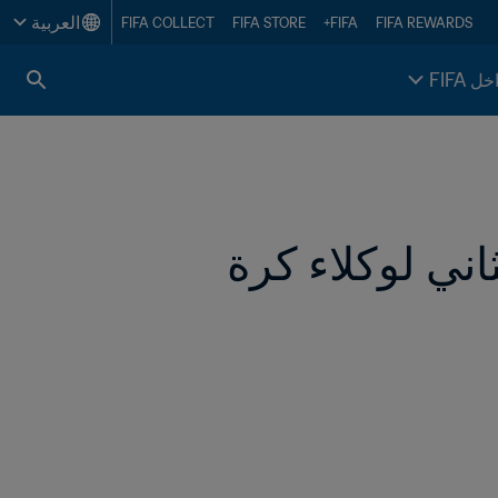
العربية
FIFA COLLECT
FIFA STORE
FIFA+
FIFA REWARDS
خل FIFA
تسجيل 10383 مرشّحاً لإجراء اختبار FIFA الثاني لوكلاء كرة 