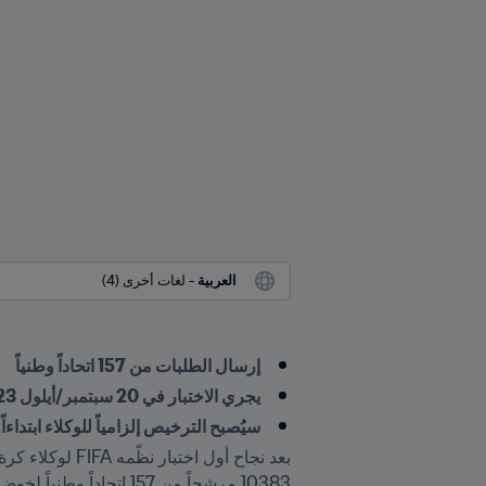
العربية
 - لغات أخرى (4)
إرسال الطلبات من 157 اتحاداً وطنياً
يجري الاختبار في 20 سبتمبر/أيلول 2023
سيُصبح الترخيص إلزامياً للوكلاء ابتداءاً من 1 أكتوبر/تشرين الأو