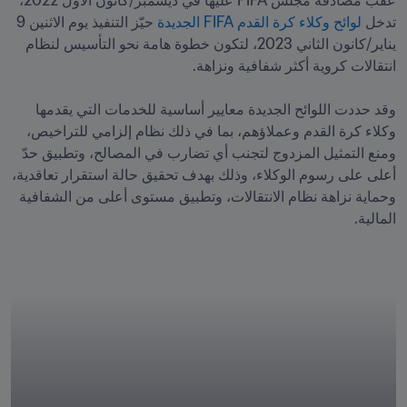
عقب مصادقة مجلس FIFA عليها في ديسمبر/كانون الأول 2022، 
تدخل 
لوائح وكلاء كرة القدم FIFA الجديدة
 حيّز التنفيذ يوم الاثنين 9 
يناير/كانون الثاني 2023، لتكون خطوة هامة نحو التأسيس لنظام 
وقد حددت اللوائح الجديدة معايير أساسية للخدمات التي يقدمها 
وكلاء كرة القدم وعملاؤهم، بما في ذلك نظام إلزامي للتراخيص، 
ومنع التمثيل المزدوج لتجنب أي تضارب في المصالح، وتطبيق حدّ 
أعلى على رسوم الوكلاء، وذلك بهدف تحقيق حالة استقرار تعاقدية، 
وحماية نزاهة نظام الانتقالات، وتطبيق مستوى أعلى من الشفافية 