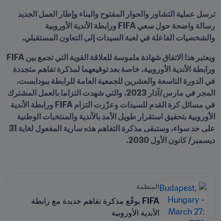
ترسل عملية التشاور والحوار المفتوح والبناء وإطار العمل الجديد 
رسالة واضحة حول سعي FIFA ورابطة الأندية الأوروبية 
والشخصيات الفاعلة في لعبة السيدات إلى التعاون المستقبلي.
ويعتبر هذا الاتفاق شهادة ملموسة للعلاقة القوية التي تجمع بين FIFA 
ورابطة الأندية الأوروبية، خاصة بعد توقيعهما لمذكرة تفاهم متجددة 
في الدورة التاسعة والعشرين للجمعية العامة للرابطة ببودابست، 
المجر في مارس/آذار 2023، والتي شهدت التزاما بالعمل المشترك 
في مسائل كرة القدم للسيدات وعزّزت التزام FIFA ورابطة الأندية 
الأوروبية بتحقيق استقرار طويل الأمد بالأندية والمنتخبات الوطنية 
على حد سواء، وستبقى مذكرة التفاهم هذه سارية المفعول لغاية 31 
ديسمبر/ كانون الأول 2030.
المنظمة
FIFA يوقّع مذكرة تفاهم جديدة مع رابطة
الأندية الأوروبية