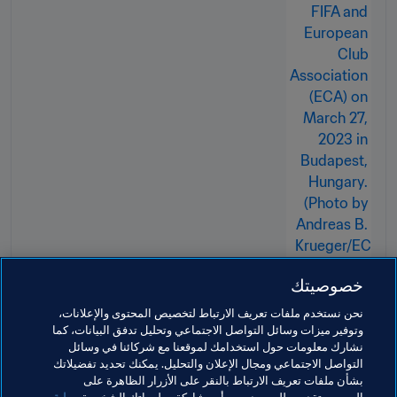
خصوصيتك
نحن نستخدم ملفات تعريف الارتباط لتخصيص المحتوى والإعلانات،
وتوفير ميزات وسائل التواصل الاجتماعي وتحليل تدفق البيانات، كما
نشارك معلومات حول استخدامك لموقعنا مع شركائنا في وسائل
التواصل الاجتماعي ومجال الإعلان والتحليل. يمكنك تحديد تفضيلاتك
بشأن ملفات تعريف الارتباط بالنقر على الأزرار الظاهرة على
مواضيع مرتبطة