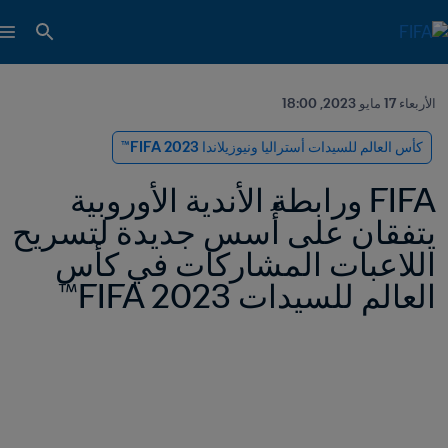
الأربعاء 17 مايو 2023, 18:00
كأس العالم للسيدات أستراليا ونيوزيلاندا 2023 FIFA™
FIFA ورابطة الأندية الأوروبية 
يتفقان على أُسس جديدة لتسريح 
اللاعبات المشاركات في كأس 
العالم للسيدات FIFA 2023™