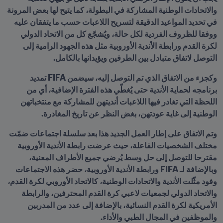
والاتحادات الوطنية المشاركة في البطولة، كما يتيح لها بعض المرونة 
في تحديد المواعيد الدقيقة لتسريح اللاعبات حسب ما يتفقان عليه 
ووفقا للظروف الفردية لكل حالة، ويُشجّع كل من الاتحاد الدولي 
لكرة القدم ورابطة الأندية الأوروبية مثل هذه الجهود الرامية إلى 
التوصل لاتفاق متبادل بين الطرفين ويؤيدانها بالكامل.
وكجزء من الاتفاق الذي تم التوصل إليه، سيضمن FIFA تمديد 
برنامجه لحماية الأندية حتى يُغطّي هذه الفترة الإضافية، أي من 
اللحظة التي تغادر فيها اللاعبات أنديتهن للمشاركة مع منتخباتهن 
الوطنية إلى غاية عودتهن، بغض النظر عن تاريخ المغادرة.
وتم الاتفاق على إطار العمل الجديد هذا بعد سلسلة اجتماعات ضمّت 
مختلف الشخصيات الفاعلة، حيث عرضت رابطة الأندية الأوروبية 
مقترحا للتوصل إلى حل وسط يُرضي جميع الأطراف المعنية، 
وبالإضافة لـ FIFA ورابطة الأندية الأوروبية، حضر هذه الاجتماعات 
وفود مثّلت الأندية والاتحادات الوطنية، كالاتحاد الأوروبي لكرة القدم، 
والاتحاد الدولي لجمعيات لاعبي كرة القدم المحترفين، والرابطة 
الأمريكية لكرة القدم النسائية، بالإضافة إلى عدد من المدربين 
والموظفين في المجال الطبي والأداء.