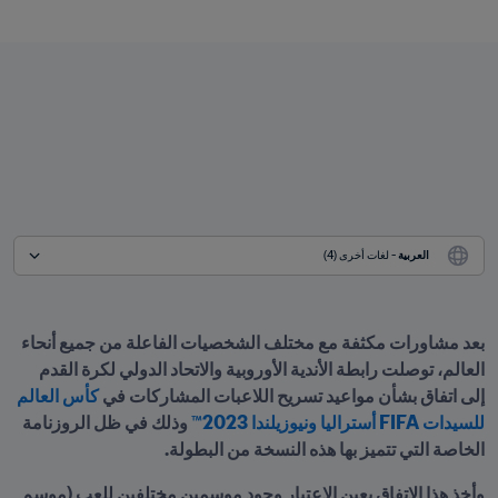
العربية
 - لغات أخرى (4)
بعد مشاورات مكثفة مع مختلف الشخصيات الفاعلة من جميع أنحاء 
العالم، توصلت رابطة الأندية الأوروبية والاتحاد الدولي لكرة القدم 
إلى اتفاق بشأن مواعيد تسريح اللاعبات المشاركات في 
كأس العالم 
للسيدات FIFA أستراليا ونيوزيلندا 2023™
 وذلك في ظل الروزنامة 
الخاصة التي تتميز بها هذه النسخة من البطولة.
وأخذ هذا الاتفاق بعين الاعتبار وجود موسمين مختلفين للعب (موسم 