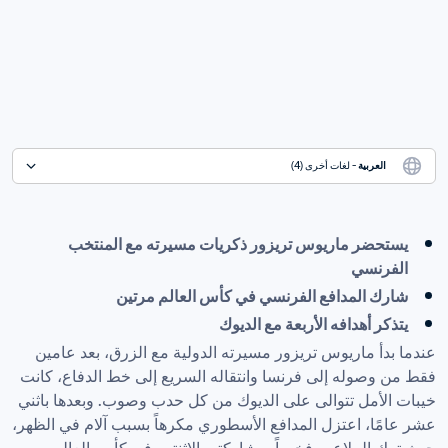
العربية
 - لغات أخرى (4)
يستحضر ماريوس تريزور ذكريات مسيرته مع المنتخب 
الفرنسي
شارك المدافع الفرنسي في كأس العالم مرتين
يتذكر أهدافه الأربعة مع الديوك
عندما بدأ ماريوس تريزور مسيرته الدولية مع الزرق، بعد عامين 
فقط من وصوله إلى فرنسا وانتقاله السريع إلى خط الدفاع، كانت 
خيبات الأمل تتوالى على الديوك من كل حدب وصوب. وبعدها باثني 
عشر عامًا، اعتزل المدافع الأسطوري مكرهاً بسبب آلام في الظهر، 