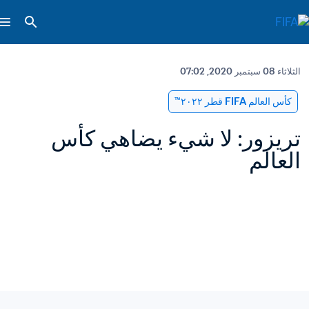
الثلاثاء 08 سبتمبر 2020, 07:02
كأس العالم FIFA قطر ٢٠٢٢™
تريزور: لا شيء يضاهي كأس 
العالم