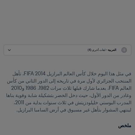
العربية
 - لغات أخرى (4)
في مثل هذا اليوم خلال كأس العالم البرازيل 2014 FIFA، تأهل 
المنتخب الجزائري لأول مرة في تاريخه إلى الدور الثاني من كأس 
العالم FIFA، بعدما شارك قبلها ثلاث مرات 1982، 1986 و2010 
وغادر من الدور الأول، حيث دخل الخضر بتشكيلة شابة وقوية بناها 
المدرب البوسني خليلودزيتش في ثلاث سنوات بداية من 2011، 
لينتهي المشوار بتأهل غير مسبوق في أرض السامبا البرازيل.
ملخص