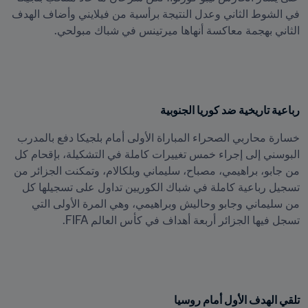
في الشوط الثاني وعدل النتيجة برأسية من فيلايني وأضاف الهدف 
الثاني بهجمة معاكسة أنهاها ميرتينس في شباك مبولحي.
رباعية تاريخية ضد كوريا الجنوبية
خسارة محاربي الصحراء المباراة الأولى أمام بلجيكا دفع بالمدرب 
البوسني إلى إجراء خمس تغييرات كاملة في التشكيلة، بإقحام كل 
من جابو، براهيمي، مصباح، سليماني وبلكالام، وتمكنت الجزائر من 
تسجيل رباعية كاملة في شباك الكوريين تداول على تسجيلها كل 
من سليماني وجابو وحاليش وبراهيمي، وهي المرة الأولى التي 
تسجل فيها الجزائر أربعة أهداف في كأس العالم FIFA.
تلقي الهدف الأول أمام روسيا