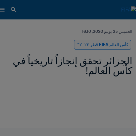
الخميس 25 يونيو 2020, 16:10
كأس العالم FIFA قطر ٢٠٢٢™
الجزائر تحقق إنجازاً تاريخياً في 
كأس العالم!