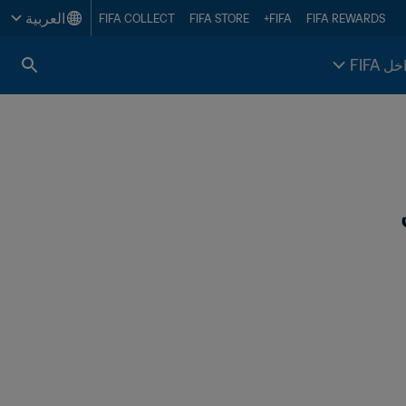
العربية
FIFA COLLECT
FIFA STORE
FIFA+
FIFA REWARDS
خل FIFA