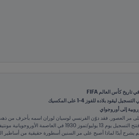
اريخ كأس العالم FIFA
وبية إلى أوروجواي