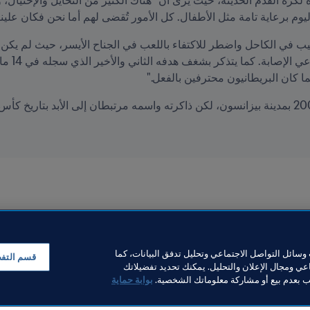
يوم برعاية تامة مثل الأطفال. كل الأمور تُقضى لهم أما نحن فكان علينا 
نما كان البريطانيون محترفين بالفعل."
سائل التواصل الاجتماعي وتحليل تدفق البيانات، كما
قسم التف
ي ومجال الإعلان والتحليل. يمكنك تحديد تفضيلاتك
لب بعدم بيع أو مشاركة معلوماتك الشخصية.
بوابة حماية