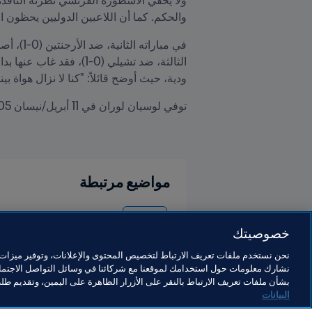
والحكم. كما أن اللاعبين الدوليين يحظون ال
ودية، حيث أوضح قائلاً: "كنا لا نزال هواة بي
توفي لوسيان لوران في 11 أبريل/نيسان 2005 بمدينة بيزانسون، لكن ذاكرته واسمه مرتبطان إلى الأبد بتاريخ كأس العالم FIFA.
مواضيع مرتبطة
France
خصوصيتك
نحن نستخدم ملفات تعريف الارتباط لتخصيص المحتوى والإعلانات، وتوفير ميزات و
نشارك معلومات حول استخدامك لموقعنا مع شركائنا في وسائل التواصل الاجتماع
بشأن ملفات تعريف الارتباط بالنقر على الأزرار الظاهرة على اليمين، وتقديم ط
البيانات