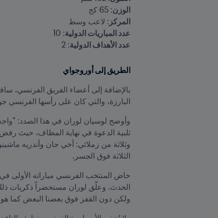
الوزن
: 65 كج

المركز
: لاعب وسط

عدد المباريات الدولية
: 10

عدد الأهداف الدولية
: 2
الطريق إلى أوروجواي
البارزة، والتي كان على رأسها الفرنسي جول ريميه، رئيس FIFA آنذاك
الثلاثة فوق الجسر.
ولكن دون القفز فوق بعضنا البعض كما هو ا