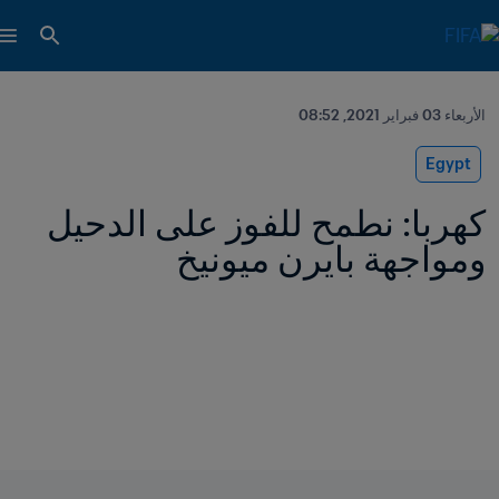
الأربعاء 03 فبراير 2021, 08:52
Egypt
كهربا: نطمح للفوز على الدحيل 
ومواجهة بايرن ميونيخ