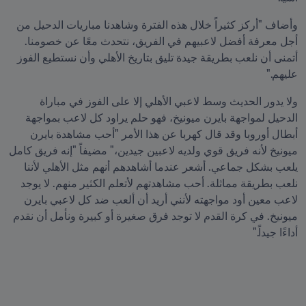
وأضاف "أركز كثيراً خلال هذه الفترة وشاهدنا مباريات الدحيل من 
أجل معرفة أفضل لاعبيهم في الفريق، نتحدث معًا عن خصومنا. 
أتمنى أن نلعب بطريقة جيدة تليق بتاريخ الأهلي وأن نستطيع الفوز 
عليهم."
ولا يدور الحديث وسط لاعبي الأهلي إلا على الفوز في مباراة 
الدحيل لمواجهة بايرن ميونيخ، فهو حلم يراود كل لاعب بمواجهة 
أبطال أوروبا وقد قال كهربا عن هذا الأمر "أحب مشاهدة بايرن 
ميونيخ لأنه فريق قوي ولديه لاعبين جيدين،" مضيفاً "إنه فريق كامل 
يلعب بشكل جماعي. أشعر عندما أشاهدهم أنهم مثل الأهلي لأننا 
نلعب بطريقة مماثلة. أحب مشاهدتهم لأتعلم الكثير منهم. لا يوجد 
لاعب معين أود مواجهته لأنني أريد أن ألعب ضد كل لاعبي بايرن 
ميونيخ. في كرة القدم لا توجد فرق صغيرة أو كبيرة ونأمل أن نقدم 
أداءًا جيداً."