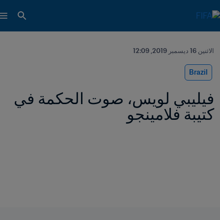
الاثنين 16 ديسمبر 2019, 12:09
Brazil
فيليبي لويس، صوت الحكمة في 
كتيبة فلامينجو