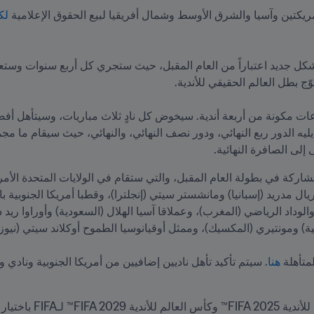
لكأ
ى إلى الصافرة النهائية. 
متأهلة 
هنا