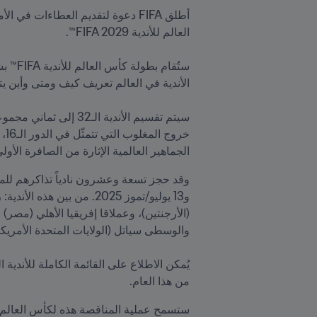
أطلق FIFA دعوة لتقديم العطاءات في الأمريكتين وآسيا والشرق الأوسط وشمال أفريقيا لبيع الحقوق الإعلامية 
الجماهير العالمية الإثارة من الصافرة الأول

يُمكن الاطلاع على القائمة الكاملة للأندية ال
من هذا العام.