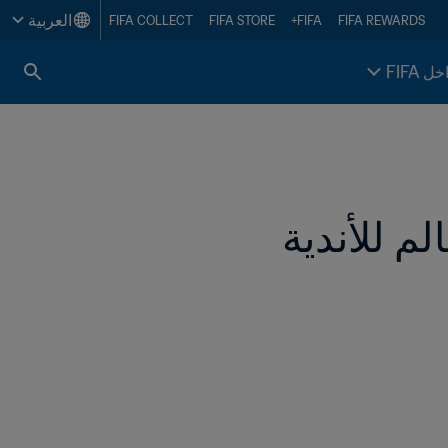
العربية
FIFA COLLECT
FIFA STORE
FIFA+
FIFA REWARDS
خل FIFA
طرح مناقصة حقوق البث الإعلامي لكأس العالم للأندية 