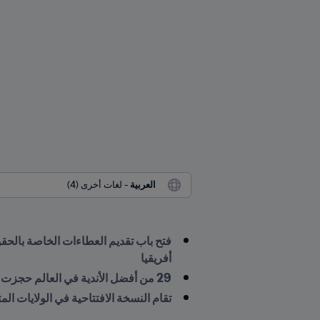
العربية
 - لغات أخرى (4)
أفريقيا
29 من أفضل الأندية في العالم حجزت مكانها في أول بطولة تضم 32 فريقاً من كأس العالم للأندية FIFA
تقام النسخة الافتتاحية في الولايات المتحدة الأمريكية في ال