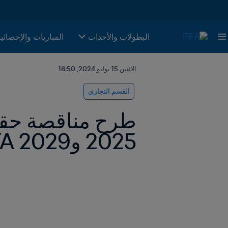
البطولات والأحدات
المباريات والإحصائي
الاثنين 15 يوليو 2024, 16:50
القسم التجاري
2025 و2029 FIFA™