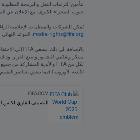
يُمكن للشركات والمنظمات الإعلامية الراغبة في المش
media-rights@fifa.org
الأندية الأوروبية) فيما يتعلق بعناصر التقيي
FIFA.COM
التصنيف القاري لكأس العالم للأ