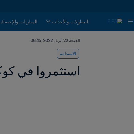
البطولات والأحدات
المباريات والإحصائي
الجمعة 22 أبريل 2022, 06:45
الاستدامة
استثمروا في كوكب