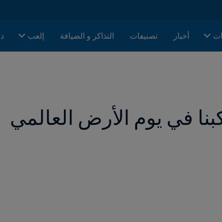
ات
أخبار
تصنيفات
التذاكر و الضيافة
إلعب
دا
نا في يوم الأرض العالمي