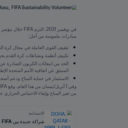
مبادرات ملموسة من أجل:
تثقيف القوى العاملة في مجال كرة القد
تكييف أنظمة ونشاطات كرة القدم بحيث 
المنبثق عن اتفاقية الأمم المتحدة الإط
الاستثمار في حماية المناخ ودعم أصحا
من تغير المناخ وإبقاء الاحتباس الحراري عند 1.5 درجة مئوية، والاستفادة من الفرص لتطوير كرة القدم المقاومة للمناخ في منطقة المحيط الهادئ
الاستدامة
شراكة جديدة بين FIFA ومنتدى جزر المحيط الهادئ لمكافحة أزمات تغير المناخ