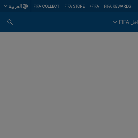
العربية
FIFA COLLECT
FIFA STORE
FIFA+
FIFA REWARDS
خل FIFA