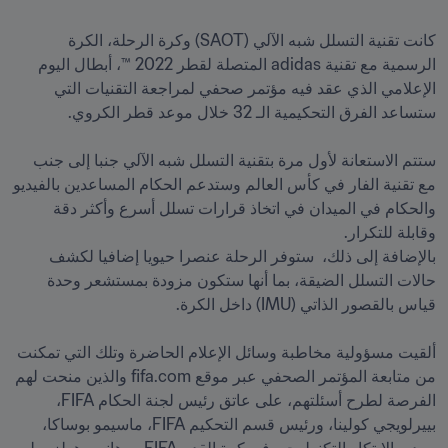
كانت تقنية التسلل شبه الآلي (SAOT) وكرة الرحلة، الكرة 
الرسمية مع تقنية adidas المتصلة لقطر 2022 ™، أبطال اليوم 
الإعلامي الذي عقد فيه مؤتمر صحفي لمراجعة التقنيات التي 
ستتم الاستعانة لأول مرة بتقنية التسلل شبه الآلي جنبا إلى جنب 
مع تقنية الفار في كأس العالم وستدعم الحكام المساعدين بالفيديو 
والحكام في الميدان في اتخاذ قرارات تسلل أسرع وأكثر دقة 
بالإضافة إلى ذلك،  ستوفر الرحلة عنصرا حيويا إضافيا لكشف 
حالات التسلل الضيقة، بما أنها ستكون مزودة بمستشعر وحدة 
ألقيت مسؤولية مخاطبة وسائل الإعلام الحاضرة وتلك التي تمكنت 
من متابعة المؤتمر الصحفي عبر موقع fifa.com والذين منحت لهم 
الفرصة لطرح أسئلتهم، على عاتق رئيس لجنة الحكام FIFA، 
بييرلويجي كولينا، ورئيس قسم التحكيم FIFA، ماسيمو بوساكا، 