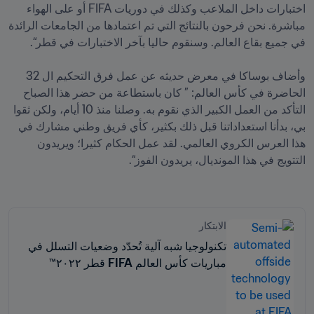
اختبارات داخل الملاعب وكذلك في دوريات FIFA أو على الهواء 
مباشرة. نحن فرحون بالنتائج التي تم اعتمادها من الجامعات الرائدة 
وأضاف بوساكا في معرض حديثه عن عمل فرق التحكيم ال 32 
الحاضرة في كأس العالم: ” كان باستطاعة من حضر هذا الصباح 
التأكد من العمل الكبير الذي نقوم به. وصلنا منذ 10 أيام، ولكن ثقوا 
بي، بدأنا استعداداتنا قبل ذلك بكثير، كأي فريق وطني مشارك في 
هذا العرس الكروي العالمي. لقد عمل الحكام كثيرا؛ ويريدون 
الابتكار
تكنولوجيا شبه آلية تُحدّد وضعيات التسلل في
مباريات كأس العالم FIFA قطر ٢٠٢٢™