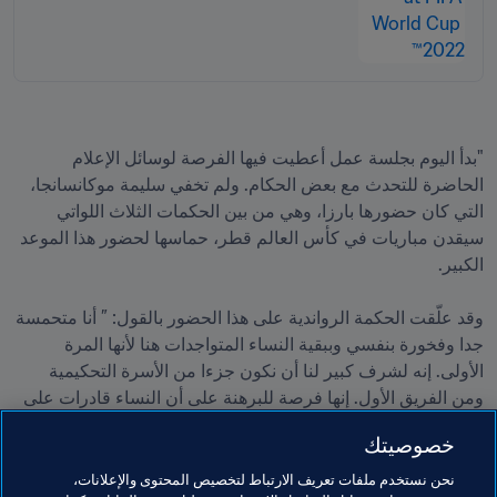
"بدأ اليوم بجلسة عمل أعطيت فيها الفرصة لوسائل الإعلام 
الحاضرة للتحدث مع بعض الحكام. ولم تخفي سليمة موكانسانجا، 
التي كان حضورها بارزا، وهي من بين الحكمات الثلاث اللواتي 
سيقدن مباريات في كأس العالم قطر، حماسها لحضور هذا الموعد 
وقد علّقت الحكمة الرواندية على هذا الحضور بالقول: ” أنا متحمسة 
جدا وفخورة بنفسي وببقية النساء المتواجدات هنا لأنها المرة 
الأولى. إنه لشرف كبير لنا أن نكون جزءا من الأسرة التحكيمية 
ومن الفريق الأول. إنها فرصة للبرهنة على أن النساء قادرات على 
الحضور حتى في كأس العالم للذكور، وأنهن قادرات على العمل 
خصوصيتك
نحن نستخدم ملفات تعريف الارتباط لتخصيص المحتوى والإعلانات،