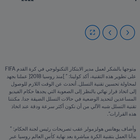
متوجها بالشكر لعمل مدير الابتكار التكنولوجي في كرة القدم FIFA 
على تطوير هذه التقنية، أكد كولينا: ” ]منذ روسيا 2018[ عملنا بجهد 
لمحاولة تحسين تقنية التسلل. أتحدث عن الوقت اللازم للوصول 
إلى اتخاذ قرار نهائي بالنظر إلى الصعوبة التي يجدها حكام الفيديو 
المساعدين لتحديد الوضعية في حالات التسلل الضيقة جدا. مكنتنا 
تقنية التسلل شبه الآلي من أن نكون أكثر سرعة ودقة عند اتخاذ 
وأضاف يوهانس هولزمولر عقب تصريحات رئيس لجنة الحكام: ”  
بدأنا العمل بتقنية الكرة مباشرة بعد نهاية كأس العالم روسيا عبر 