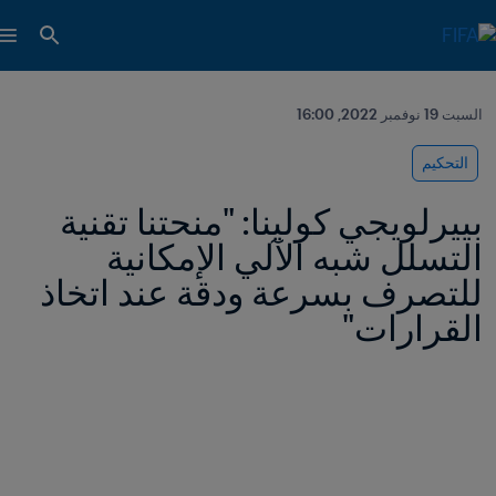
السبت 19 نوفمبر 2022, 16:00
التحكيم
بييرلويجي كولينا: "منحتنا تقنية 
التسلل شبه الآلي الإمكانية 
للتصرف بسرعة ودقة عند اتخاذ 
القرارات"