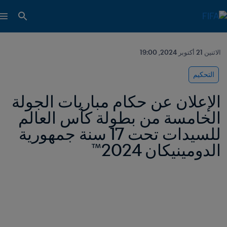
الاثنين 21 أكتوبر 2024, 19:00
التحكيم
الإعلان عن حكام مباريات الجولة 
الخامسة من بطولة كأس العالم 
للسيدات تحت 17 سنة جمهورية 
الدومينيكان 2024™