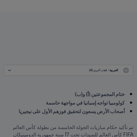
العربية
 - لغات أخرى (4)
ختام المجموعتين (أ) و(ب)
كولومبيا تواجه إسبانيا في مواجهة حاسمة
أصحاب الأرض يسعون لتحقيق فوزهم الأول على نيجيريا
تم تأكيد حكام مباريات الجولة الخامسة من بطولة كأس العالم 
FIFA كأس العالم للسيدات تحت 17 سنة جمهورية الدومينيكان 