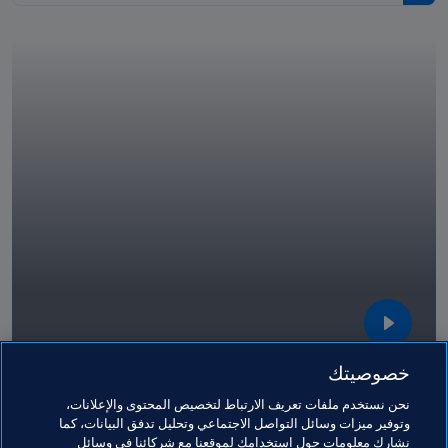
خصوصيتك
تقنية دعم الفيديو
نحن نستخدم ملفات تعريف الارتباط لتخصيص المحتوى والإعلانات،
01:37
16 أكتوبر 2024
وتوفير ميزات وسائل التواصل الاجتماعي وتحليل تدفق البيانات، كما
نشارك معلومات حول استخدامك لموقعنا مع شركائنا في وسائل