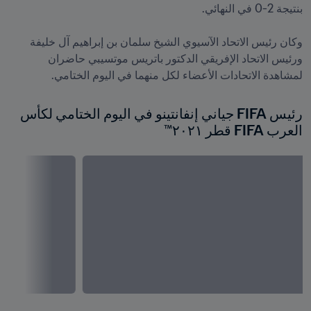
وكان رئيس الاتحاد الآسيوي الشيخ سلمان بن إبراهيم آل خليفة 
ورئيس الاتحاد الإفريقي الدكتور باتريس موتسيبي حاضران 
لمشاهدة الاتحادات الأعضاء لكل منهما في اليوم الختامي.

رئيس FIFA جياني إنفانتينو في اليوم الختامي لكأس 
العرب FIFA قطر ٢٠٢١™ 