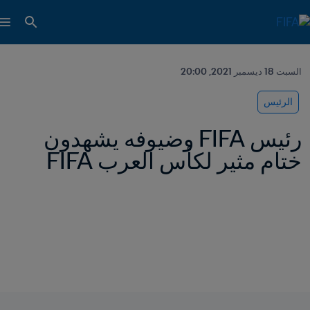
السبت 18 ديسمبر 2021, 20:00
الرئيس
رئيس FIFA وضيوفه يشهدون 
ختام مثير لكأس العرب FIFA