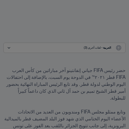
العربية
 - لغات أخرى (3)
حضر رئيس FIFA جياني إنفانتينو آخر مباراتين من كأس العرب 
FIFA قطر ٢٠٢١™ في الدوحة يوم السبت، بالإضافة إلى احتفالات 
اليوم الوطني لدولة قطر. وقد تابع الرئيس المباراة النهائية بحضور 
أمير قطر الشيخ تميم بن حمد آل ثاني الذي كان داعماً كبيراً 
وتابع ممثلو مجلس FIFA ومندوبون من العديد من الاتحادات 
الأعضاء اليوم الختامي الذي شهد فوز البلد المضيف قطر بالميدالية 
البرونزية، إلى جانب تتويج الجزائر باللقب بعد الفوز على تونس 