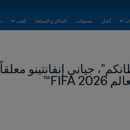
ات
أخبار
تصنيفات
التذاكر و الضيافة
إلعب
دا
 FIFA™