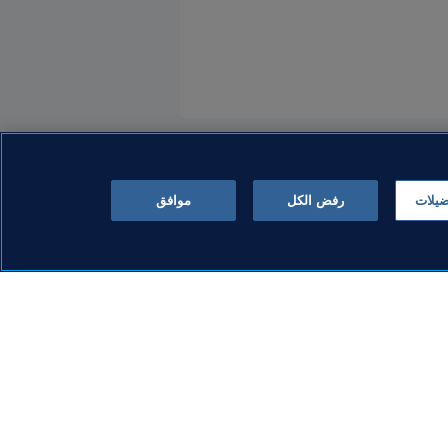
ضيلات
رفض الكل
موافق
مكافحة المنشطات
بطولة كأس العالم FIFA 2026™
FIFA يستكمل برنامجاً شاملاً
ت على كواليس
لاختبارات مكافحة المنشطات
لأكبر في
في كأس العالم FIFA 2026™
27 يوليو 2026