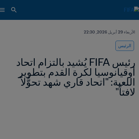
الأربعاء 29 أبريل 2026, 22:30
الرئيس
رئيس FIFA يُشيد بالتزام اتحاد 
أوقيانوسيا لكرة القدم بتطوير 
اللعبة: "اتحاد قاري شهد تحوُّلاً 
لافتاً"