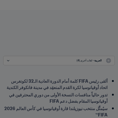
العربية
 - لغات أخرى (4)
ألقى رئيس FIFA كلمة أمام الدورة العادية الـ32 لكونغرس 
اتحاد أوقيانوسيا لكرة القدم المنعقِد في مدينة فانكوفر الكندية
تدور حالياً منافسات النسخة الأولى من دوري المحترفين في 
أوقيانوسيا المقام بفضل دعم FIFA
سيُمثِّل منتخب نيوزيلندا قارة أوقيانوسيا في كأس العالم 2026 
FIFA™