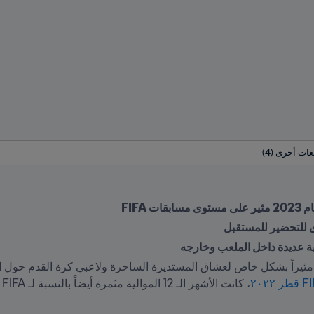
بقات FIFA
 للتحضير للمستقبل
ة عديدة داخل الملعب وخارجه