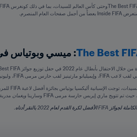
: ميسي وبوتياس في
ى FIFA، وليونيل سكالوني لقب مدرب FIFA لكرة القدم للرجال. 
 ويغمان
 مدربة FIFA لكرة القدم للسيد
ل لكرة القدم لعام 2022 بالنقر أدناه.