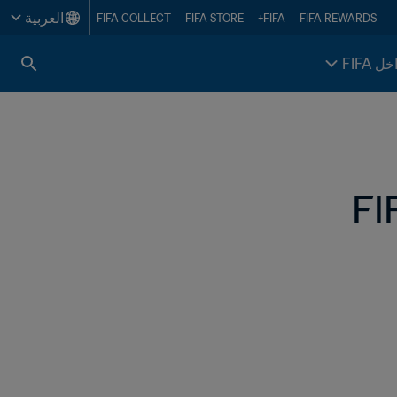
العربية
FIFA COLLECT
FIFA STORE
FIFA+
FIFA REWARDS
خل FIFA