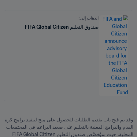
الذهاب إلى:
صندوق التعليم FIFA Global Citizen
وقد تم فتح باب تقديم الطلبات للحصول على منح لتنفيذ برامج كرة 
القدم والبرامج المعنية بالتعليم على صعيد البراعم في المجتمعات 
المحلية، حيث سيُخصَّص صندوق التعليم FIFA Global Citizen 