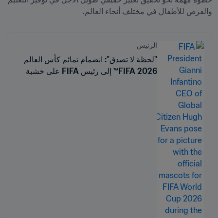
والفرص للأطفال في مختلف أنحاء العالم.
الرئيس
"لحظة لا تصدق": انضمام تمائم كأس العالم
2026 FIFA™ إلى رئيس FIFA على خشبة
المسرح في مهرجان Global Citizen