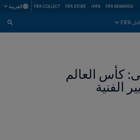
العربية
FIFA COLLECT
FIFA STORE
FIFA+
FIFA REWARDS
خل FIFA
أسرع وأكثر إحكاما وأداء أفضل لحراسة مرمى: كأس العالم 