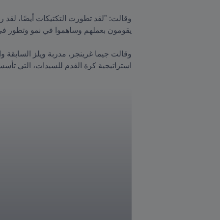
استراتيجية كرة القدم للسيدات، التي تأسست ف