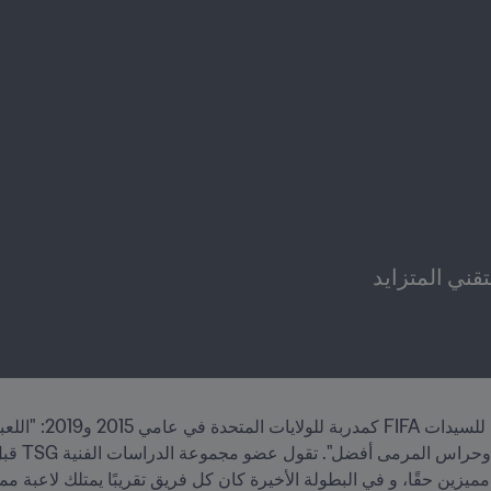
قني المتزايد