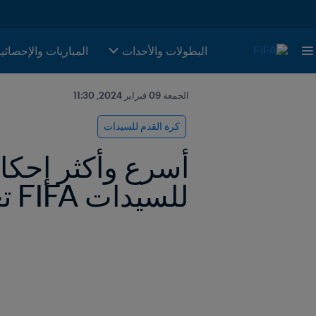
البطولات والأحدات
المباريات والإحصائي
الجمعة 09 فبراير 2024, 11:30
كرة القدم للسيدات
للسيدات FIFA تعكس ارتفاعًا هائلاً في المعايير الفنية