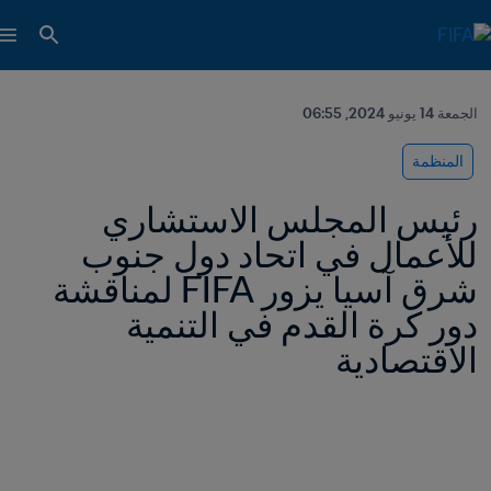
الجمعة 14 يونيو 2024, 06:55
المنظمة
رئيس المجلس الاستشاري 
للأعمال في اتحاد دول جنوب 
شرق آسيا يزور FIFA لمناقشة 
دور كرة القدم في التنمية 
الاقتصادية