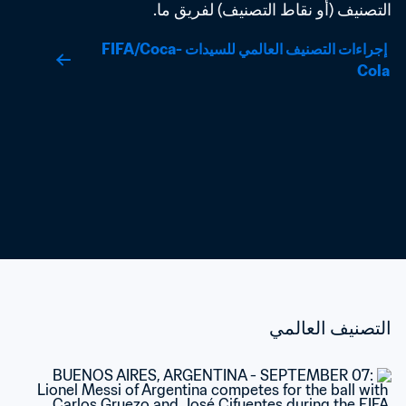
التصنيف (أو نقاط التصنيف) لفريق ما.
 إجراءات التصنيف العالمي للسيدات FIFA/Coca-
Cola
التصنيف العالمي