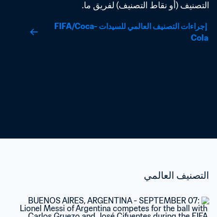
التصنيف (أو نقاط التصنيف) لفريق ما.
 إجراءات التصنيف العالمي للسيدات FIFA/Coca-
Cola
التصنيف العالمي