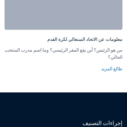
معلومات عن الاتحاد السنغالي لكرة القدم
من هو الرئيس؟ أين يقع المقر الرئيسي؟ وما اسم مدرب المنتخب 
الحالي؟
طالع المزيد
إجراءات التصنيف