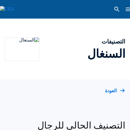
التصنيفات
السنغال
العودة
التصنيف الحالي للرجال