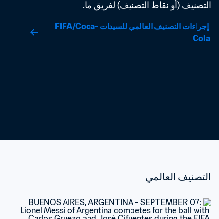
التصنيف (أو نقاط التصنيف) لفريق ما.
 إجراءات التصنيف العالمي للسيدات FIFA/Coca-
Cola
التصنيف العالمي