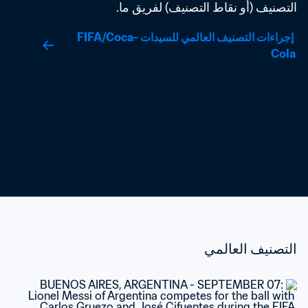
التصنيف (أو نقاط التصنيف) لفريق ما.
 إجراءات التصنيف العالمي للسيدات FIFA/Coca-
Cola
التصنيف العالمي