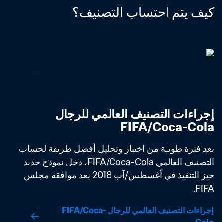
كيف يتم احتساب التصنيف؟
إجراءات التصنيف العالمي للرجال 
FIFA/Coca-Cola
بعد فترة طويلة من اختبار وتحليل أفضل طريقة لحساب 
التصنيف العالمي FIFA/Coca-Cola، دخل نموذج جديد 
حيز التنفيذ في أغسطس/آب 2018 بعد موافقة مجلس 
FIFA. 
إجراءات التصنيف العالمي للرجال FIFA/Coca-