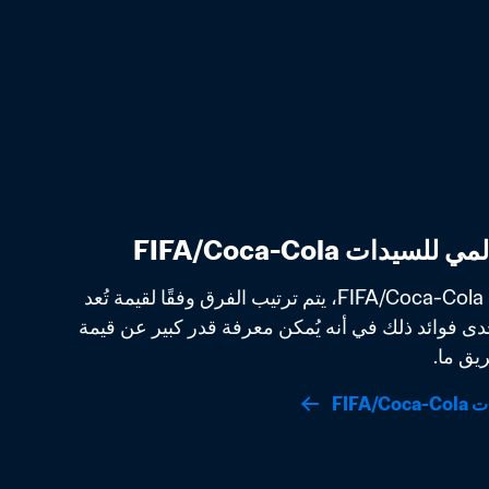
في التصنيف العالمي للسيدات FIFA/Coca-Cola، يتم ترتيب الفرق وفقًا لقيمة تُعد 
مقياسًا لقوتها الفعلية. تتمثل إحدى فوائد ذلك في أنه يُمكن معرفة قدر كبير عن قيمة 
يق ما.