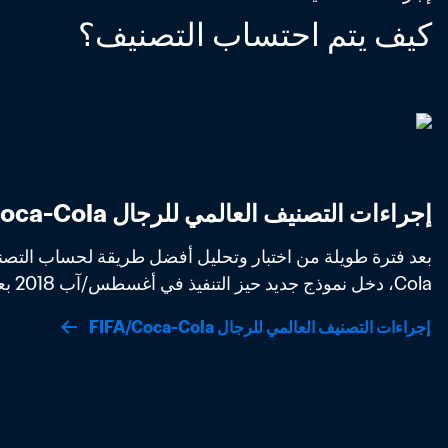
كيف يتم احتساب التصنيف؟
إجراءات التصنيف العالمي للرجال FIFA/Coca-Cola
Cola، دخل نموذج جديد حيز التنفيذ في أغسطس/آب 2018 بعد موافقة مجلس FIFA. 
إجراءات التصنيف العالمي للرجال FIFA/Coca-Cola