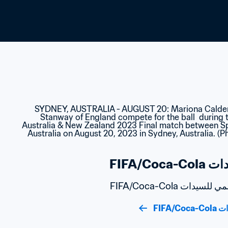
FIFA/C
ت FIFA/Coca-Cola
FIFA