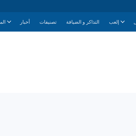
إلعب
التذاكر و الضيافة
تصنيفات
أخبار
الم