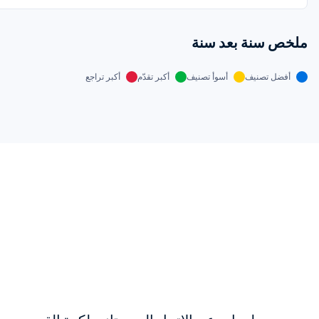
ملخص سنة بعد سنة
أفضل تصنيف
أسوأ تصنيف
أكبر تقدّم
أكبر تراجع