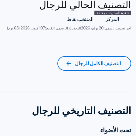
التصنيف الحالي للرجال
نافذة المباريات مغلقة
المركز
المنتخب
نقاط
آخر تحديث رسمي:
20 يوليو 2026
التحديث الرسمي القادم:
07 أكتوبر 2026 (63 يوم)
التصنيف الكامل للرجال
التصنيف التاريخي للرجال
تحت الأضواء