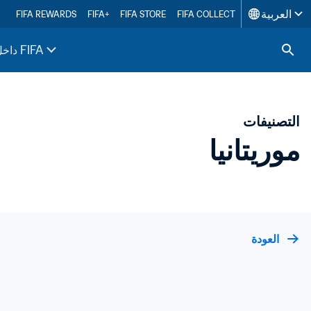
العربية
FIFA REWARDS
FIFA+
FIFA STORE
FIFA COLLECT
داخل FIFA
التصنيفات
موريتانيا
العودة