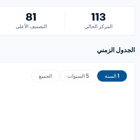
81
113
المركز الحالي
التصنيف الأعلى
الجدول الزمني
1 السنة
5 السنوات
الجميع