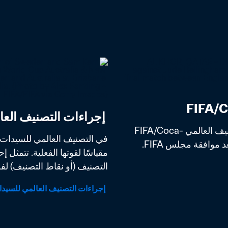
 إجراءات التصنيف العالمي للسيدات FIFA/Coca-Cola
بعد فترة طويلة من اختبار وتحليل أفضل طريقة لحساب التصنيف العالمي FIFA/Coca-
التصنيف (أو نقاط التصنيف) لفر
 إجراءات التصنيف العالمي للسيدات FIFA/Coca-Cola