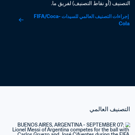
التصنيف (أو نقاط التصنيف) لفريق ما.
 إجراءات التصنيف العالمي للسيدات FIFA/Coca-
Cola
التصنيف العالمي