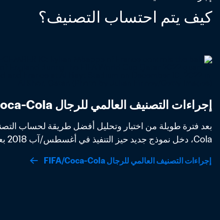
كيف يتم احتساب التصنيف؟
إجراءات التصنيف العالمي للرجال FIFA/Coca-Cola
Cola، دخل نموذج جديد حيز التنفيذ في أغسطس/آب 2018 بعد موافقة مجلس FIFA. 
إجراءات التصنيف العالمي للرجال FIFA/Coca-Cola