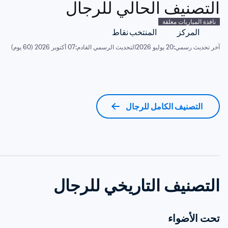
التصنيف الحالي للرجال
نافذة المباريات مغلقة
المركز
المنتخب
نقاط
آخر تحديث رسمي:
20 يوليو 2026
التحديث الرسمي القادم:
07 أكتوبر 2026 (60 يوم)
التصنيف الكامل للرجال
التصنيف التاريخي للرجال
تحت الأضواء