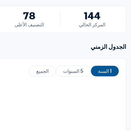
78
144
المركز الحالي
التصنيف الأعلى
الجدول الزمني
1 السنة
5 السنوات
الجميع