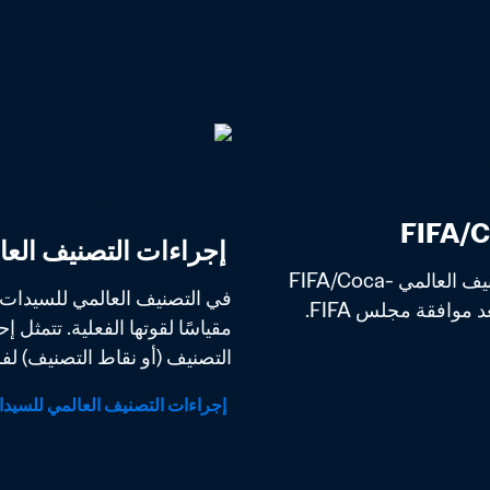
 إجراءات التصنيف العالمي للسيدات FIFA/Coca-Cola
بعد فترة طويلة من اختبار وتحليل أفضل طريقة لحساب التصنيف العالمي FIFA/Coca-
التصنيف (أو نقاط التصنيف) لفر
 إجراءات التصنيف العالمي للسيدات FIFA/Coca-Cola