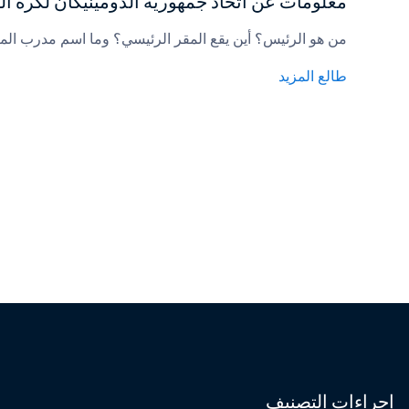
معلومات عن اتحاد جمهورية الدومينيكان لكرة ال
من هو الرئيس؟ أين يقع المقر الرئيسي؟ وما اسم مدرب الم
طالع المزيد
إجراءات التصنيف