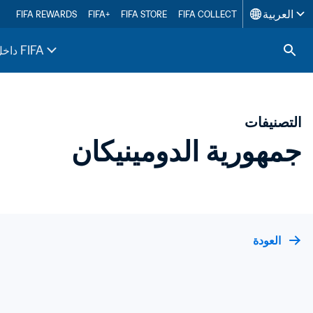
العربية
FIFA REWARDS
FIFA+
FIFA STORE
FIFA COLLECT
داخل FIFA
التصنيفات
جمهورية الدومينيكان
العودة