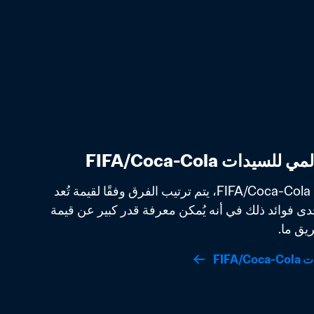
في التصنيف العالمي للسيدات FIFA/Coca-Cola، يتم ترتيب الفرق وفقًا لقيمة تُعد 
مقياسًا لقوتها الفعلية. تتمثل إحدى فوائد ذلك في أنه يُمكن معرفة قدر كبير عن قيمة 
يق ما.