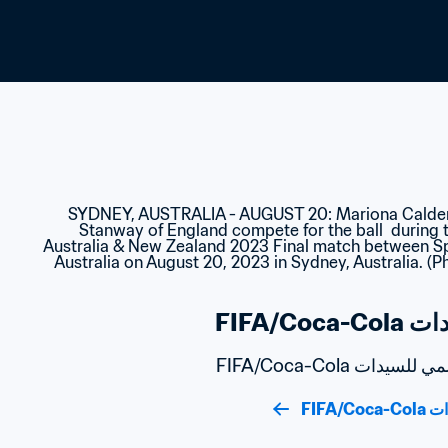
FIFA/C
ت FIFA/Coca-Cola
FIFA