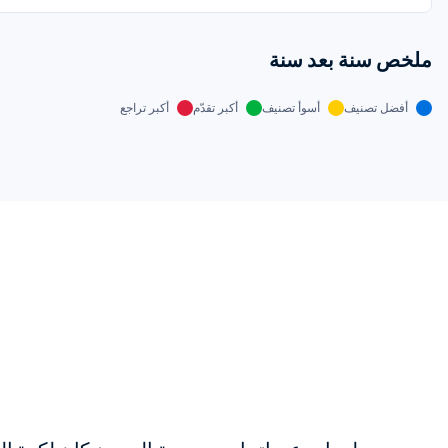
ملخص سنة بعد سنة
أفضل تصنيف
أسوأ تصنيف
أكبر تقدّم
أكبر تراجع