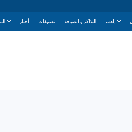
إلعب
التذاكر و الضيافة
تصنيفات
أخبار
الم