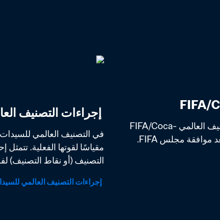
 إجراءات التصنيف العالمي للسيدات FIFA/Coca-Cola
بعد فترة طويلة من اختبار وتحليل أفضل طريقة لحساب التصنيف العالمي FIFA/Coca-
التصنيف (أو نقاط التصنيف) لفر
 إجراءات التصنيف العالمي للسيدات FIFA/Coca-Cola