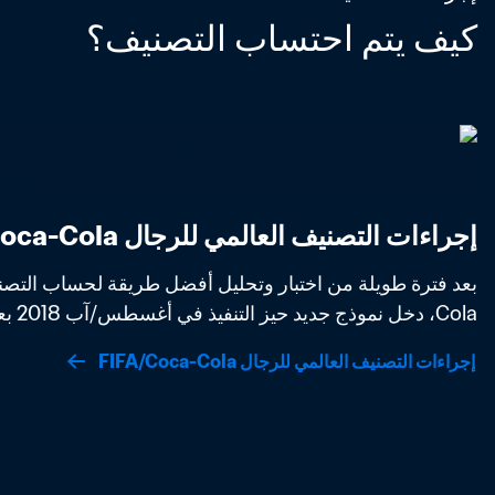
كيف يتم احتساب التصنيف؟
إجراءات التصنيف العالمي للرجال FIFA/Coca-Cola
Cola، دخل نموذج جديد حيز التنفيذ في أغسطس/آب 2018 بعد موافقة مجلس FIFA. 
إجراءات التصنيف العالمي للرجال FIFA/Coca-Cola