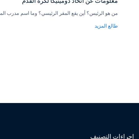
معلومات عن اتحاد دومينيكا لكرة القدم
من هو الرئيس؟ أين يقع المقر الرئيسي؟ وما اسم مدرب الم
طالع المزيد
إجراءات التصنيف