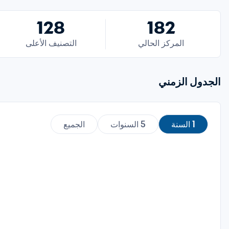
128
182
المركز الحالي
التصنيف الأعلى
الجدول الزمني
1 السنة
5 السنوات
الجميع