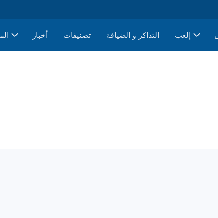
إلعب
التذاكر و الضيافة
تصنيفات
أخبار
الم