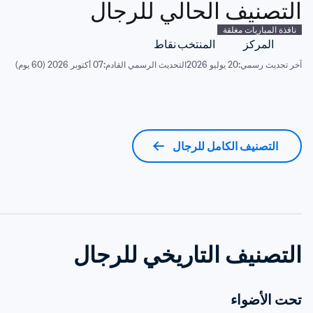
التصنيف الحالي للرجال
نافذة المباريات مغلقة
المركز
المنتخب
نقاط
آخر تحديث رسمي:
20 يوليو 2026
التحديث الرسمي القادم:
07 أكتوبر 2026 (60 يوم)
التصنيف الكامل للرجال
التصنيف التاريخي للرجال
تحت الأضواء