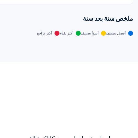
ملخص سنة بعد سنة
أفضل تصنيف
أسوأ تصنيف
أكبر تقدّم
أكبر تراجع