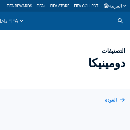
العربية
FIFA REWARDS
FIFA+
FIFA STORE
FIFA COLLECT
داخل FIFA
التصنيفات
دومينيكا
العودة