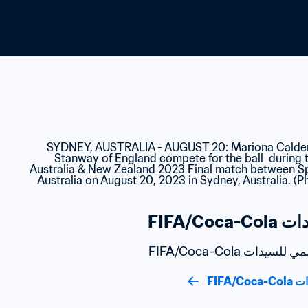
FIFA/C
ت FIFA/Coca-Cola
FIFA