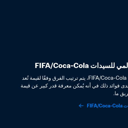
في التصنيف العالمي للسيدات FIFA/Coca-Cola، يتم ترتيب الفرق وفقًا لقيمة تُعد 
مقياسًا لقوتها الفعلية. تتمثل إحدى فوائد ذلك في أنه يُمكن معرفة قدر كبير عن قيمة 
يق ما.