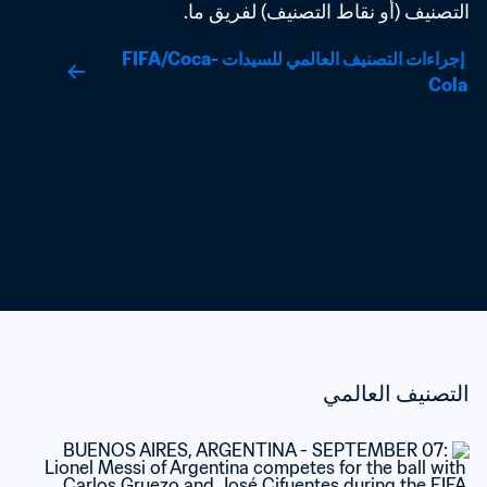
التصنيف (أو نقاط التصنيف) لفريق ما.
 إجراءات التصنيف العالمي للسيدات FIFA/Coca-
Cola
التصنيف العالمي