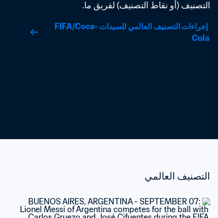
التصنيف (أو نقاط التصنيف) لفريق ما.
 إجراءات التصنيف العالمي للسيدات FIFA/Coca-
Cola
التصنيف العالمي