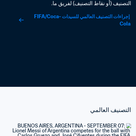
التصنيف (أو نقاط التصنيف) لفريق ما.
 إجراءات التصنيف العالمي للسيدات FIFA/Coca-
Cola
التصنيف العالمي