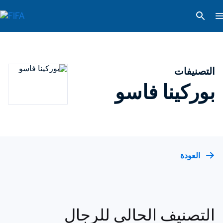
التصنيفات
بوركينا فاسو
العودة
التصنيف الحالي للرجال