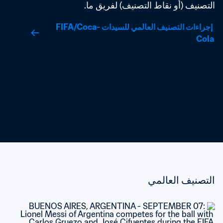
التصنيف (أو نقاط التصنيف) لفريق ما.
 إجراءات التصنيف العالمي للسيدات FIFA/Coca-
Cola
التصنيف العالمي