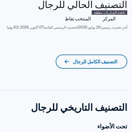
التصنيف الحالي للرجال
نافذة المباريات مغلقة
المركز
المنتخب
نقاط
آخر تحديث رسمي:
20 يوليو 2026
التحديث الرسمي القادم:
07 أكتوبر 2026 (62 يوم)
التصنيف الكامل للرجال
التصنيف التاريخي للرجال
تحت الأضواء