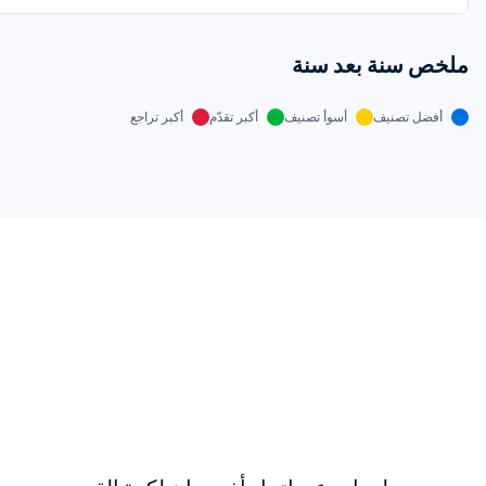
ملخص سنة بعد سنة
أفضل تصنيف
أسوأ تصنيف
أكبر تقدّم
أكبر تراجع