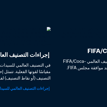
 إجراءات التصنيف العالمي للسيدات FIFA/Coca-Cola
بعد فترة طويلة من اختبار وتحليل أفضل طريقة لحساب التصنيف العالمي FIFA/Coca-
التصنيف (أو نقاط التصنيف) لفر
 إجراءات التصنيف العالمي للسيدات FIFA/Coca-Cola