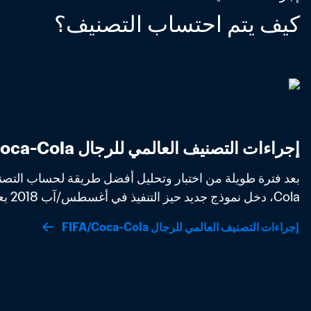
كيف يتم احتساب التصنيف؟
إجراءات التصنيف العالمي للرجال FIFA/Coca-Cola
Cola، دخل نموذج جديد حيز التنفيذ في أغسطس/آب 2018 بعد موافقة مجلس FIFA. 
إجراءات التصنيف العالمي للرجال FIFA/Coca-Cola