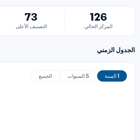
73
126
المركز الحالي
التصنيف الأعلى
الجدول الزمني
1 السنة
5 السنوات
الجميع