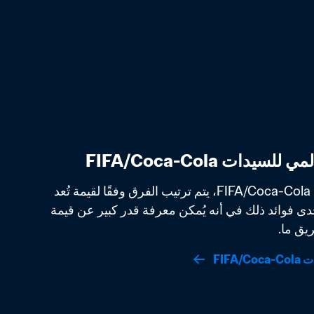
في التصنيف العالمي للسيدات FIFA/Coca-Cola، يتم ترتيب الفرق وفقًا لقيمة تُعد 
مقياسًا لقوتها الفعلية. تتمثل إحدى فوائد ذلك في أنه يُمكن معرفة قدر كبير عن قيمة 
يق ما.