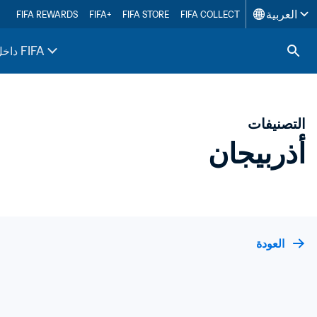
العربية
FIFA REWARDS
FIFA+
FIFA STORE
FIFA COLLECT
داخل FIFA
التصنيفات
أذربيجان
العودة