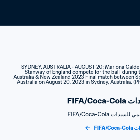
FIFA/C
ت FIFA/Coca-Cola
FIFA