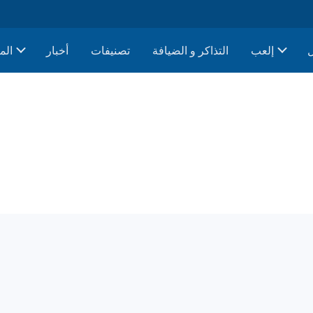
إلعب
التذاكر و الضيافة
تصنيفات
أخبار
الم