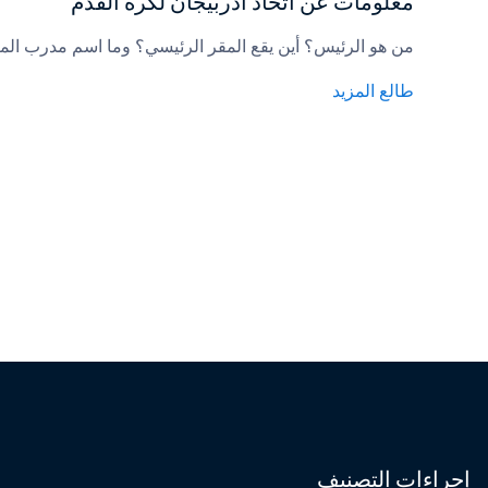
معلومات عن اتحاد أذربيجان لكرة القدم
من هو الرئيس؟ أين يقع المقر الرئيسي؟ وما اسم مدرب الم
طالع المزيد
إجراءات التصنيف