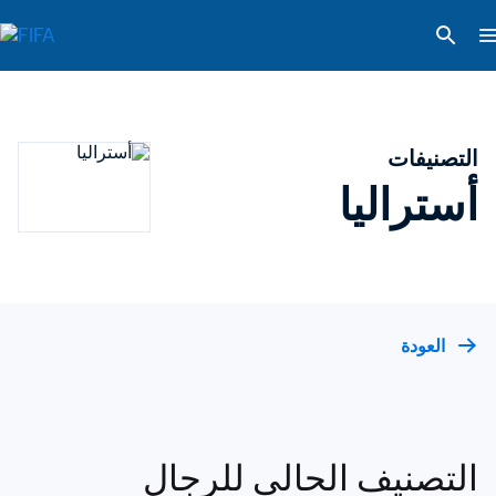
التصنيفات
أستراليا
العودة
التصنيف الحالي للرجال