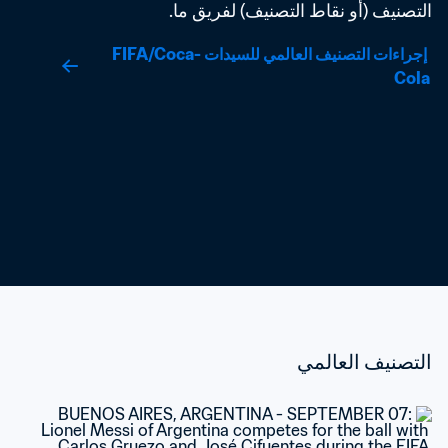
التصنيف (أو نقاط التصنيف) لفريق ما.
 إجراءات التصنيف العالمي للسيدات FIFA/Coca-
Cola
التصنيف العالمي