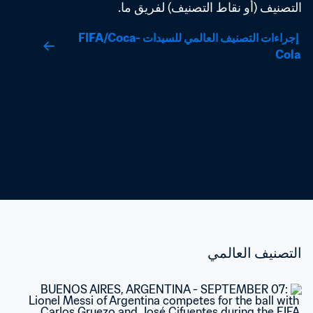
التصنيف (أو نقاط التصنيف) لفريق ما.
 إجراءات التصنيف العالمي للسيدات FIFA/Coca-
Cola
التصنيف العالمي