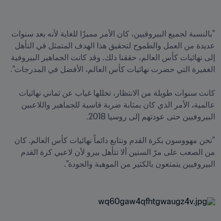
"بالنسبة لجميع البيروفيين، كان الأمر مميزًا للغاية لأنه بعد سنوات 
عديدة من العمل والطموح لتحقيق هذا الهدف المتمثل في التأهل 
إلى نهائيات كأس العالم، حققنا ذلك. وقد كانت الجماهير البيروفية 
كانت سنوات طويلة من الانتظار، تخللها غياب عن ثماني نهائيات 
عالمية، الأمر الذي كان بمثابة ضربة قاسية للجماهير واللاعبين 
"نحن مهووسون بكرة القدم ونتابع دائماً نهائيات كأس العالم. كان 
من الصعب على مرّ السنين ألا تتأهل بيرو لأن لاعبي كرة القدم 